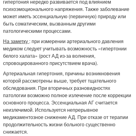
гипертония нередко развивается под влиянием
психоэмоционального напряжения. Также заболевание
может иметь эссенциальную (первичную) природу или
быть соматическим, вызванным другими
патологическими процессами.
На заметку
: при измерении артериального давления
медиком следует учитывать возможность «гипертонии
белого халата» (рост АД из-за волнения,
спровоцированного присутствием врача).
Артериальная гипертония, причины возникновения
которой рассмотрены выше, требует тщательного
обследования. При вторичных разновидностях
патологии возможно полное излечение после коррекции
основного процесса. Эссенциальная АГ считается
неизлечимой. Используется непрерывное
медикаментозное снижение АД. При отказе от терапии
продолжительность жизни больного существенно
снижается.