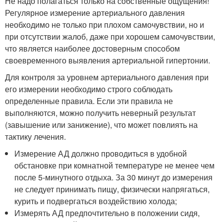
Не надо полагаться только на собственные ощущения!
Регулярное измерение артериального давления
необходимо не только при плохом самочувствии, но и
при отсутствии жалоб, даже при хорошем самочувствии,
что является наиболее достоверным способом
своевременного выявления артериальной гипертонии.
Для контроля за уровнем артериального давления при
его измерении необходимо строго соблюдать
определенные правила. Если эти правила не
выполняются, можно получить неверный результат
(завышение или занижение), что может повлиять на
тактику лечения.
Измерение АД должно проводиться в удобной
обстановке при комнатной температуре не менее чем
после 5-минутного отдыха. За 30 минут до измерения
не следует принимать пищу, физически напрягаться,
курить и подвергаться воздействию холода;
Измерять АД предпочтительно в положении сидя,