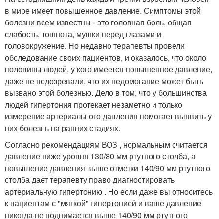
в мире имеет повышенное давление. Симптомы этой
болезни всем известны - это головная боль, общая
слабость, тошнота, мушки перед глазами и
головокружение. Но недавно терапевты провели
обследование своих пациентов, и оказалось, что около
половины людей, у кого имеется повышенное давление,
даже не подозревали, что их недомогание может быть
вызвано этой болезнью. Дело в том, что у большинства
людей гипертония протекает незаметно и только
измерение артериального давления помогает выявить у
них болезнь на ранних стадиях.
Согласно рекомендациям ВОЗ , нормальным считается
давление ниже уровня 130/80 мм ртутного столба, а
повышение давления выше отметки 140/90 мм ртутного
столба дает терапевту право диагностировать
артериальную гипертонию . Но если даже вы относитесь
к пациентам с "мягкой" гипертонией и ваше давление
никогда не поднимается выше 140/90 мм ртутного