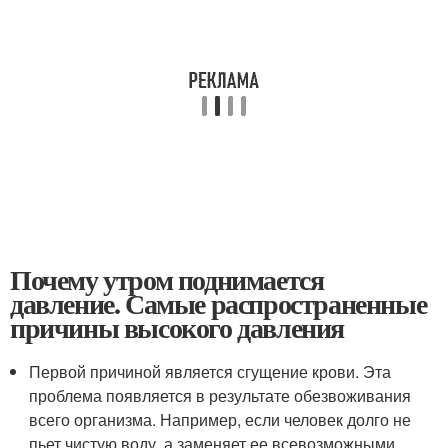
Почему утром поднимается
давление. Самые распространенные
причины высокого давления
Первой причиной является сгущение крови. Эта
проблема появляется в результате обезвоживания
всего организма. Например, если человек долго не
пьет чистую воду, а заменяет ее всевозможными