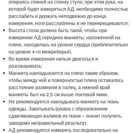
опираясь спиной на спинку стула; при этом рука, на
которой будет измеряться АД, необходимо полностью
расслабить и держать неподвижно до конца
измерения, ноги расслаблены и не перекрещиваются;
Высота стола должна быть такой, чтобы при
измерении АД середина манжеты, наложенной на
плечо, находилась на уровне сердца (приблизительно
на уровне 4-го межреберья).
Во время измерения нельзя двигаться и
разговаривать;
Манжета накладывается на плечо таким образом,
чтобы между ней и поверхностью плеча оставалось
расстояние размером в палец, а нижний край
манжеты был на 2,5 см выше локтевой ямки.
Не рекомендуется накладывать манжету на ткань
одежды. Закатывать рукава с образованием
сдавливающих валиков из ткани – значит получить
заведомо неправильный результат.
АД рекомендуется измерять последовательно на