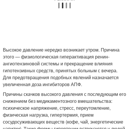
Высокое давление нередко возникает утром. Причина
этого — физиологическая гиперактивация ренин-
ангиотензиновой системы и прекращение влияния
гипотензивных средств, принятых больным с вечера.
Для предотвращения подобных явлений назначается
увеличенная доза ингибиторов АПФ.
Причины скачков высокого давления с последующим его
снижением без медикаментозного вмешательства:
психическое напряжение, стресс, переутомление,
физическая нагрузка, гипертермия, прием
сосудосуживающих веществ (кофе, чай, энергетические
напитки). Такие формы гипертонии встречаются у людей