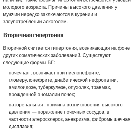
молодого возраста. Причины высокого давления у
мужчин нередко заключаются в курении и
злоупотреблении алкоголем.
Вторичная гипертония
Вторичной считается гипертония, возникающая на фоне
других соматических заболеваний. Существуют
следующие формы ВГ:
почечная : возникает при пиелонефрите,
гломерулонефрите, диабетической нефропатии,
амилоидозе, туберкулезе, опухолях, травмах,
врожденной аномалии почек;
вазоренальная : причина возникновения высокого
давления — поражение почечных сосудов, в
частности атеросклероз, аневризма, фибромышечная
дисплазия;