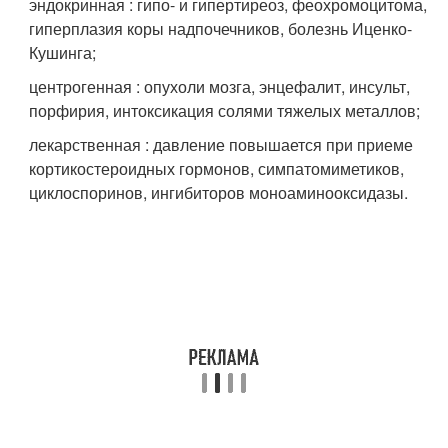
эндокринная : гипо- и гипертиреоз, феохромоцитома,
гиперплазия коры надпочечников, болезнь Иценко-
Кушинга;
центрогенная : опухоли мозга, энцефалит, инсульт,
порфирия, интоксикация солями тяжелых металлов;
лекарственная : давление повышается при приеме
кортикостероидных гормонов, симпатомиметиков,
циклоспоринов, ингибиторов моноаминооксидазы.