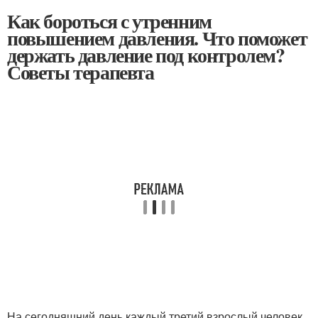
Как бороться с утренним
повышением давления. Что поможет
держать давление под контролем?
Советы терапевта
На сегодняшний день каждый третий взрослый человек