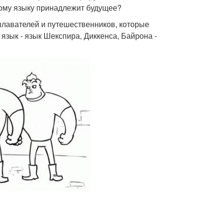
акому языку принадлежит будущее?
еплавателей и путешественников, которые
 язык - язык Шекспира, Диккенса, Байрона -