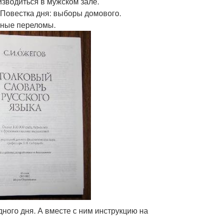
изводиться в мужском зале.
. Повестка дня: выборы домового.
очные переломы.
дного дня. А вместе с ним инструкцию на