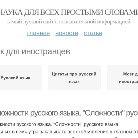
НАУКА ДЛЯ ВСЕХ ПРОСТЫМИ СЛОВАМ
самый лучший сайт c познавательной информацией.
главная
новости
статьи
к для иностранцев
Цитаты про русский
Мозг 
Русский язык
язык
иностра
ожности русского языка. "Сложности" рус
жности русского языка. "Сложности" русского языка.
льных в семь утра закапывать всех (объявление в глазном 