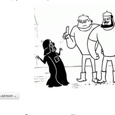
ь дальше →