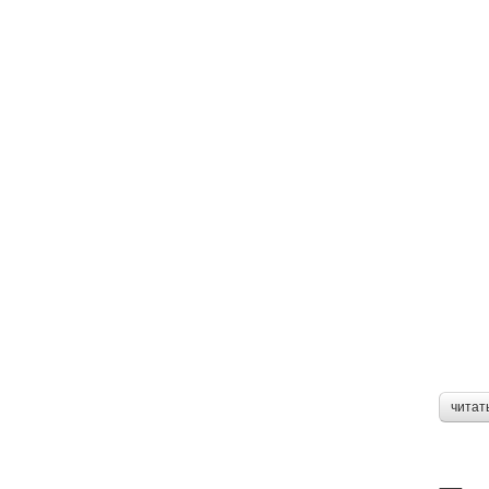
читат