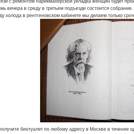
связи с ремонтом парикмахерской укладка женщин будет про
семь вечера в среду в третьем подъезде состоится собрание
иду холода в рентгеновском кабинете мы делаем только ср
 получите биотуалет по любому адресу в Москве в течение о