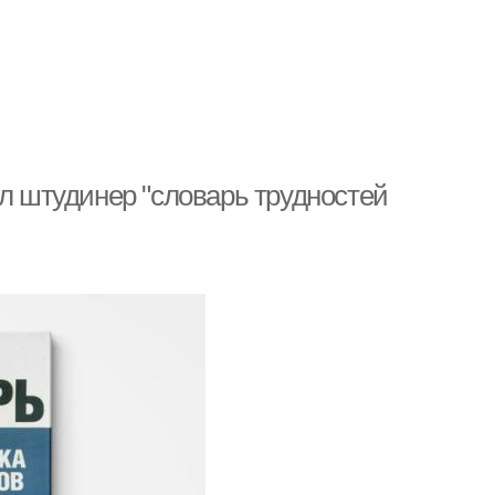
ил штудинер "словарь трудностей