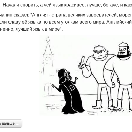
. Начали спорить, а чей язык красивее, лучше, богаче, и к
чанин сказал: "Англия - страна великих завоевателей, мор
сли славу её языка по всем уголкам всего мира. Английский
ненно, лучший язык в мире".
ь дальше →