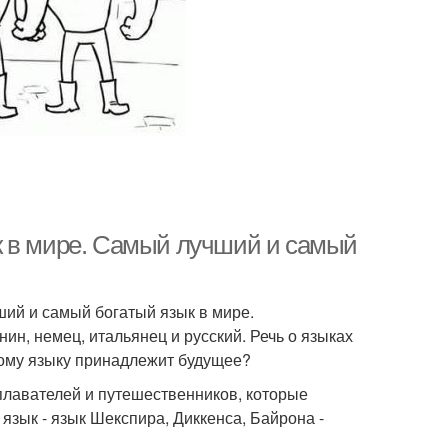
к в мире. Самый лучший и самый
ий и самый богатый язык в мире.
ин, немец, итальянец и русский. Речь о языках
акому языку принадлежит будущее?
еплавателей и путешественников, которые
 язык - язык Шекспира, Диккенса, Байрона -