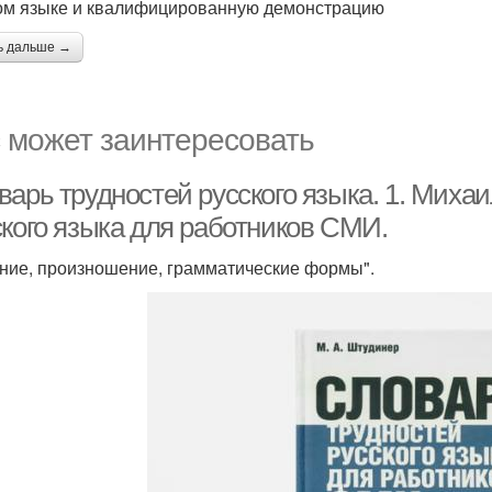
ом языке и квалифицированную демонстрацию
ь дальше →
 может заинтересовать
варь трудностей русского языка. 1. Миха
ского языка для работников СМИ.
ние, произношение, грамматические формы".