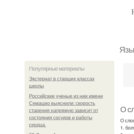
Язы
Популярные материалы
Экстернат в старших классах
школы
Российские ученые из нии имени
Семашко выяснили: скорость
О сл
старения напрямую зависит от
состояния сосудов и работы
О сло
сердца.
1. бо