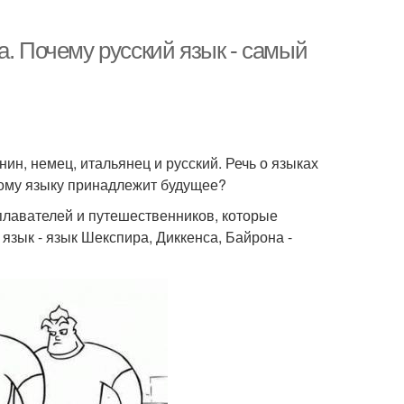
а. Почему русский язык - самый
ин, немец, итальянец и русский. Речь о языках
акому языку принадлежит будущее?
еплавателей и путешественников, которые
 язык - язык Шекспира, Диккенса, Байрона -