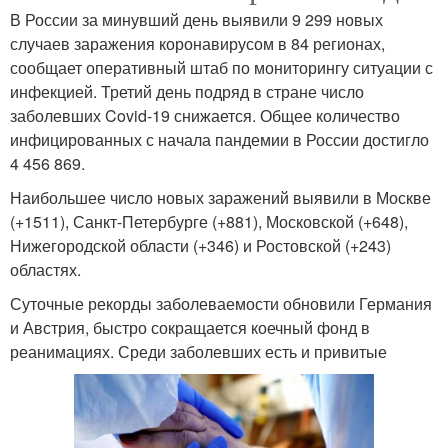
В России за минувший день выявили 9 299 новых
случаев заражения коронавирусом в 84 регионах,
сообщает оперативный штаб по мониторингу ситуации с
инфекцией. Третий день подряд в стране число
заболевших Covid-19 снижается. Общее количество
инфицированных с начала пандемии в России достигло
4 456 869.
Наибольшее число новых заражений выявили в Москве
(+1511), Санкт-Петербурге (+881), Московской (+648),
Нижегородской области (+346) и Ростовской (+243)
областях.
Суточные рекорды заболеваемости обновили Германия
и Австрия, быстро сокращается коечный фонд в
реанимациях. Среди заболевших есть и привитые