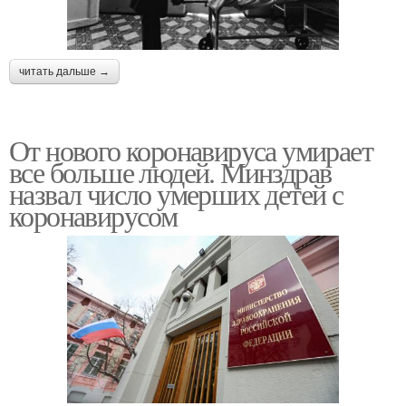
читать дальше →
От нового коронавируса умирает
все больше людей. Минздрав
назвал число умерших детей с
коронавирусом