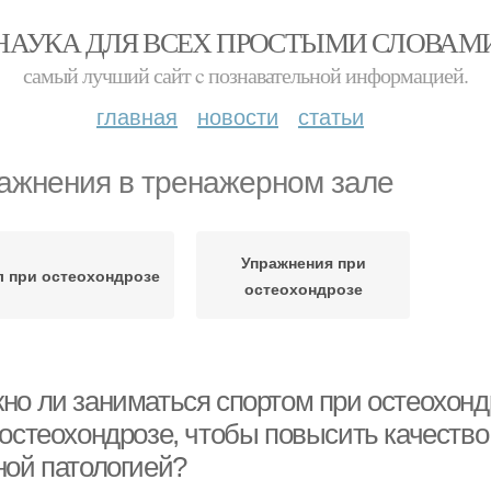
НАУКА ДЛЯ ВСЕХ ПРОСТЫМИ СЛОВАМ
самый лучший сайт c познавательной информацией.
главная
новости
статьи
ажнения в тренажерном зале
Упражнения при
л при остеохондрозе
остеохондрозе
но ли заниматься спортом при остеохондр
 остеохондрозе, чтобы повысить качество
ной патологией?