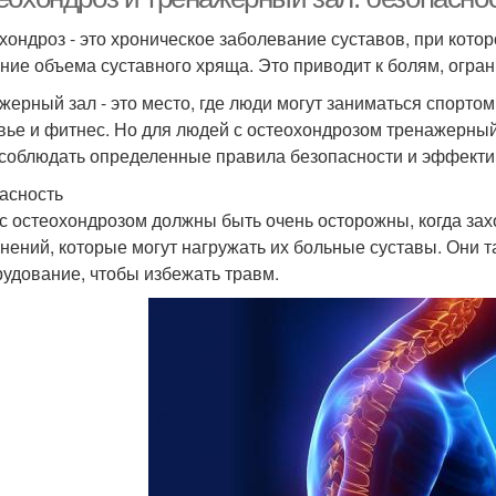
хондроз - это хроническое заболевание суставов, при кот
ние объема суставного хряща. Это приводит к болям, огра
жерный зал - это место, где люди могут заниматься спорто
вье и фитнес. Но для людей с остеохондрозом тренажерный
 соблюдать определенные правила безопасности и эффекти
асность
с остеохондрозом должны быть очень осторожны, когда зах
нений, которые могут нагружать их больные суставы. Они 
рудование, чтобы избежать травм.