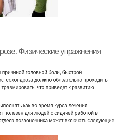
дрозе. Физические упражнения
я причиной головной боли, быстрой
остеохондроза должно обязательно проходить
 травмировать, что приведет к развитию
ыполнять как во время курса лечения
ет полезен для людей с сидячей работой в
 отдела позвоночника может включать следующие