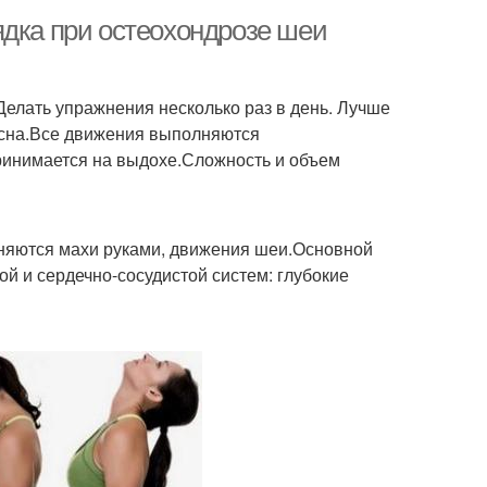
ядка при остеохондрозе шеи
елать упражнения несколько раз в день. Лучше
о сна.Все движения выполняются
принимается на выдохе.Сложность и объем
няются махи руками, движения шеи.Основной
й и сердечно-сосудистой систем: глубокие