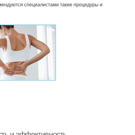
мендуются специалистами такие процедуры и
сть и эффективность