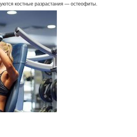
руются костные разрастания — остеофиты.