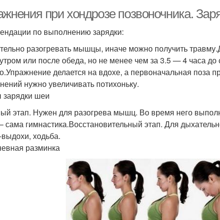
ажнения при хондрозе позвоночника. Зар
ендации по выполнению зарядки:
тельно разогревать мышцы, иначе можно получить травму.Д
 утром или после обеда, но не менее чем за 3.5 — 4 часа д
о.Упражнение делается на вдохе, а первоначальная поза 
нений нужно увеличивать потихоньку.
 зарядки шеи
ый этап. Нужен для разогрева мышц. Во время него выпол
— сама гимнастика.Восстановительный этап. Для дыхательно
-выдохи, ходьба.
евная разминка