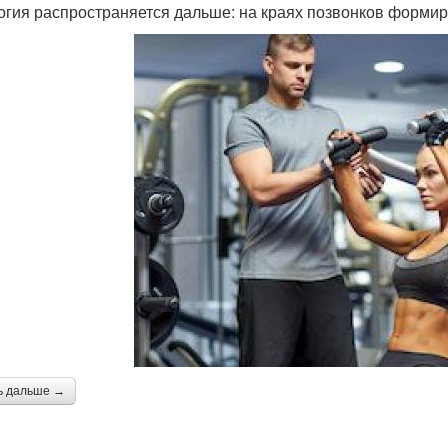
огия распространяется дальше: на краях позвонков форми
ь дальше →