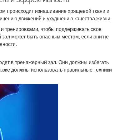
ором происходит изнашивание хрящевой ткани и
ничению движений и ухудшению качества жизни.
м и тренировками, чтобы поддерживать свое
 зал может быть опасным местом, если они не
вности.
одят в тренажерный зал. Они должны избегать
также должны использовать правильные техники