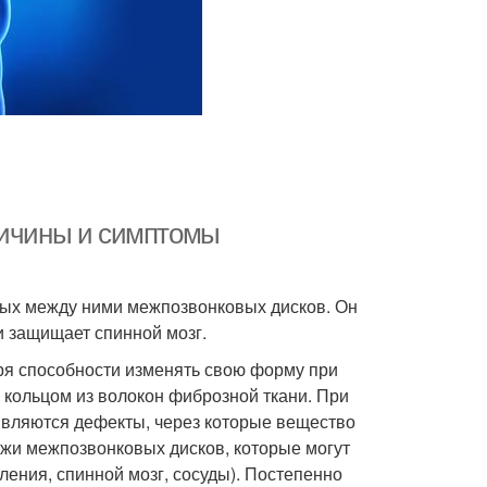
ричины и симптомы
ных между ними межпозвонковых дисков. Он
и защищает спинной мозг.
ря способности изменять свою форму при
е кольцом из волокон фиброзной ткани. При
являются дефекты, через которые вещество
ыжи межпозвонковых дисков, которые могут
ения, спинной мозг, сосуды). Постепенно