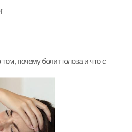
И
 том, почему болит голова и что с