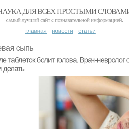
НАУКА ДЛЯ ВСЕХ ПРОСТЫМИ СЛОВАМ
самый лучший сайт c познавательной информацией.
главная
новости
статьи
евая сыпь
е таблеток болит голова. Врач-невролог о
м делать