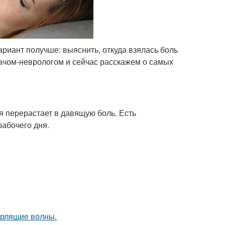
вариант получше: выяснить, откуда взялась боль
рачом-неврологом и сейчас расскажем о самых
ая перерастает в давящую боль. Есть
рабочего дня.
урлящие волны.