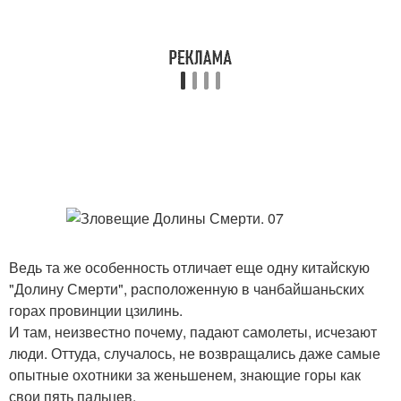
Ведь та же особенность отличает еще одну китайскую
"Долину Смерти", расположенную в чанбайшаньских
горах провинции цзилинь.
И там, неизвестно почему, падают самолеты, исчезают
люди. Оттуда, случалось, не возвращались даже самые
опытные охотники за женьшенем, знающие горы как
свои пять пальцев.