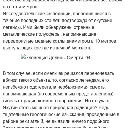
на сотни метров.
Исследовательские экспедиции, проводившиеся в
течение последних ста лет, подтверждают якутские
легенды. Ими были обнаружены странные
металлические полусферы, напоминающие
перевернутые медные котлы диаметром в 10 метров,
выступающих кое-где из вечной мерзлоты.
В том случае, если смельчак решался переночевать
вблизи такого объекта, то, согласно легендам, его
неизбежно подстерегала необъяснимая смерть,
напоминающая (по современным представлениям)
гибель от радиоактивного поражения. Но откуда в
Якутии столь мощная природная радиация? Ведь
тщательные геологические изыскания, проведенные в
районе реки аглый, не выявили ничего подобного.
Зато неподалеку от одного из котлов был найден