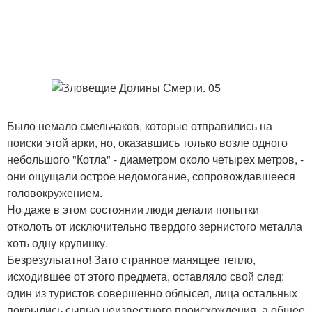
Было немало смельчаков, которые отправились на
поиски этой арки, но, оказавшись только возле одного
небольшого "Котла" - диаметром около четырех метров, -
они ощущали острое недомогание, сопровождавшееся
головокружением.
Но даже в этом состоянии люди делали попытки
отколоть от исключительно твердого зернистого металла
хоть одну крупинку.
Безрезультатно! Зато странное манящее тепло,
исходившее от этого предмета, оставляло свой след:
один из туристов совершенно облысел, лица остальных
покрылись сыпью неизвестного происхождения, а общее