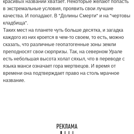
красивых названий хватает. Некоторые желают попасть
в экстремальные условия, проявить свои лучшие
качества. И попадают. В "Долины Смерти" и на "чертовы
кладбища".
Таких мест на планете чуть больше десятка, и загадка
каждого из них кроется в чем-то своем, то есть, можно
сказать, что различные геопатогенные зоны земли
преподносят свои сюрпризы. Так, на северном Урале
есть небольшая высота холат сяхыл, что в переводе с
языка манси означает гора мертвецов. И время от
времени она подтверждает право на столь мрачное
название.