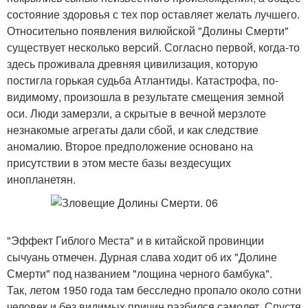
состояние здоровья с тех пор оставляет желать лучшего.
Относительно появления вилюйской "Долины Смерти"
существует несколько версий. Согласно первой, когда-то
здесь проживала древняя цивилизация, которую
постигла горькая судьба Атлантиды. Катастрофа, по-
видимому, произошла в результате смещения земной
оси. Люди замерзли, а скрытые в вечной мерзлоте
незнакомые агрегаты дали сбой, и как следствие
аномалию. Второе предположение основано на
присутствии в этом месте базы вездесущих
инопланетян.
"Эффект Гиблого Места" и в китайской провинции
сычуань отмечен. Дурная слава ходит об их "Долине
Смерти" под названием "лощина черного бамбука".
Так, летом 1950 года там бесследно пропало около сотни
человек и без видимых причин разбился самолет. Спустя