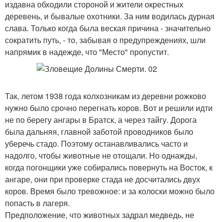
издавна обходили стороной и жители окрестных
деревень, и бывалые охотники. За ним водилась дурная
слава. Только когда была веская причина - значительно
сократить путь, - то, забывая о предупреждениях, шли
напрямик в надежде, что "Место" пропустит.
Так, летом 1938 года колхозникам из деревни рожково
нужно было срочно перегнать коров. Вот и решили идти
не по берегу ангары в Братск, а через тайгу. Дорога
была дальняя, главной заботой проводников было
уберечь стадо. Поэтому останавливались часто и
надолго, чтобы животные не отощали. Но однажды,
когда погонщики уже собирались повернуть на Восток, к
ангаре, они при проверке стада не досчитались двух
коров. Время было тревожное: и за колоски можно было
попасть в лагеря.
Предположение, что животных задрал медведь, не