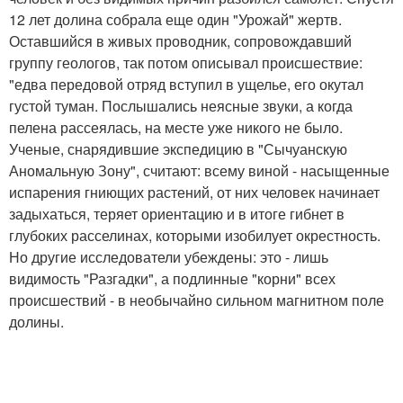
12 лет долина собрала еще один "Урожай" жертв.
Оставшийся в живых проводник, сопровождавший
группу геологов, так потом описывал происшествие:
"едва передовой отряд вступил в ущелье, его окутал
густой туман. Послышались неясные звуки, а когда
пелена рассеялась, на месте уже никого не было.
Ученые, снарядившие экспедицию в "Сычуанскую
Аномальную Зону", считают: всему виной - насыщенные
испарения гниющих растений, от них человек начинает
задыхаться, теряет ориентацию и в итоге гибнет в
глубоких расселинах, которыми изобилует окрестность.
Но другие исследователи убеждены: это - лишь
видимость "Разгадки", а подлинные "корни" всех
происшествий - в необычайно сильном магнитном поле
долины.