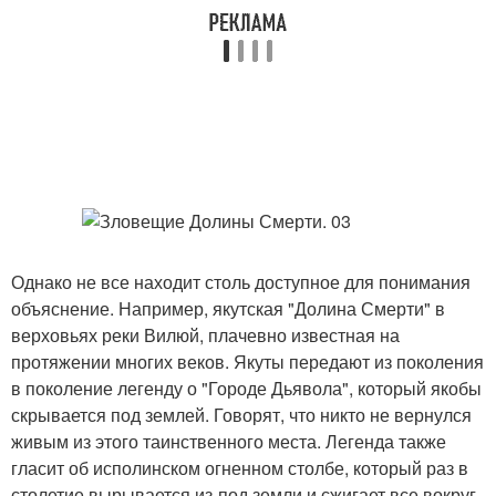
Однако не все находит столь доступное для понимания
объяснение. Например, якутская "Долина Смерти" в
верховьях реки Вилюй, плачевно известная на
протяжении многих веков. Якуты передают из поколения
в поколение легенду о "Городе Дьявола", который якобы
скрывается под землей. Говорят, что никто не вернулся
живым из этого таинственного места. Легенда также
гласит об исполинском огненном столбе, который раз в
столетие вырывается из-под земли и сжигает все вокруг