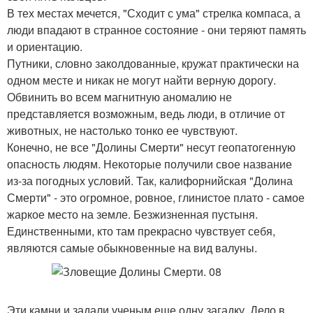
В тех местах мечется, "Сходит с ума" стрелка компаса, а
люди впадают в странное состояние - они теряют память
и ориентацию.
Путники, словно заколдованные, кружат практически на
одном месте и никак не могут найти верную дорогу.
Обвинить во всем магнитную аномалию не
представляется возможным, ведь люди, в отличие от
животных, не настолько тонко ее чувствуют.
Конечно, не все "Долины Смерти" несут геопатогенную
опасность людям. Некоторые получили свое название
из-за погодных условий. Так, калифорнийская "Долина
Смерти" - это огромное, ровное, глинистое плато - самое
жаркое место на земле. Безжизненная пустыня.
Единственными, кто там прекрасно чувствует себя,
являются самые обыкновенные на вид валуны.
Эти камни и задали ученым еще одну загадку. Дело в