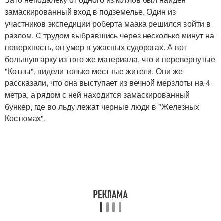
замаскированный вход в подземелье. Один из
участников экспедиции роберта маака решился войти в
разлом. С трудом выбравшись через несколько минут на
поверхность, он умер в ужасных судорогах. А вот
большую арку из того же материала, что и перевернутые
"Котлы", видели только местные жители. Они же
рассказали, что она выступает из вечной мерзлоты на 4
метра, а рядом с ней находится замаскированный
бункер, где во льду лежат черные люди в "Железных
Костюмах".