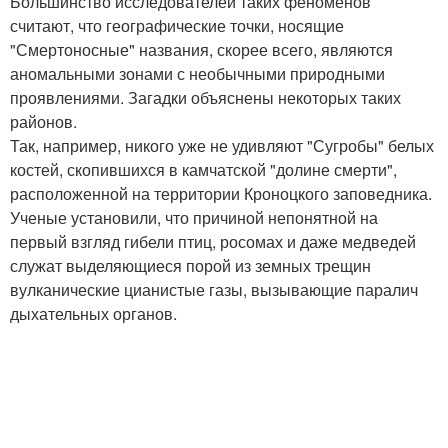
Большинство исследователей таких феноменов
считают, что географические точки, носящие
"Смертоносные" названия, скорее всего, являются
аномальными зонами с необычными природными
проявлениями. Загадки объяснены некоторых таких
районов.
Так, например, никого уже не удивляют "Сугробы" белых
костей, скопившихся в камчатской "долине смерти",
расположенной на территории Кроноцкого заповедника.
Ученые установили, что причиной непонятной на
первый взгляд гибели птиц, росомах и даже медведей
служат выделяющиеся порой из земных трещин
вулканические цианистые газы, вызывающие паралич
дыхательных органов.