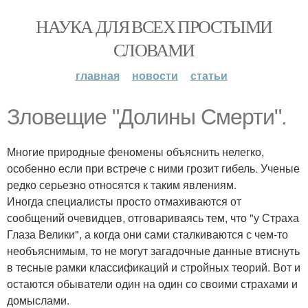
НАУКА ДЛЯ ВСЕХ ПРОСТЫМИ
СЛОВАМИ
главная
новости
статьи
Зловещие "Долины Смерти".
Многие природные феномены объяснить нелегко,
особенно если при встрече с ними грозит гибель. Ученые
редко серьезно относятся к таким явлениям.
Иногда специалисты просто отмахиваются от
сообщений очевидцев, отговариваясь тем, что "у Страха
Глаза Велики", а когда они сами сталкиваются с чем-то
необъяснимым, то не могут загадочные данные втиснуть
в тесные рамки классификаций и стройных теорий. Вот и
остаются обыватели один на один со своими страхами и
домыслами.