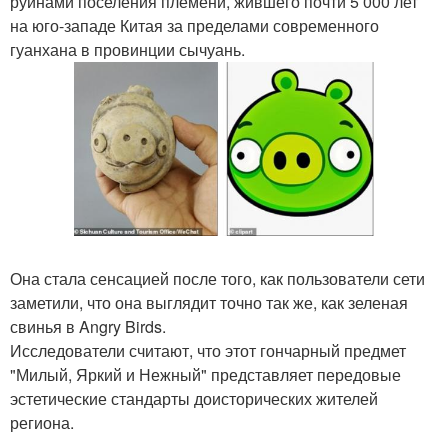
руинами поселения племени, жившего почти 5 000 лет
на юго-западе Китая за пределами современного
гуанхана в провинции сычуань.
Она стала сенсацией после того, как пользователи сети
заметили, что она выглядит точно так же, как зеленая
свинья в Angry Birds.
Исследователи считают, что этот гончарный предмет
"Милый, Яркий и Нежный" представляет передовые
эстетические стандарты доисторических жителей
региона.