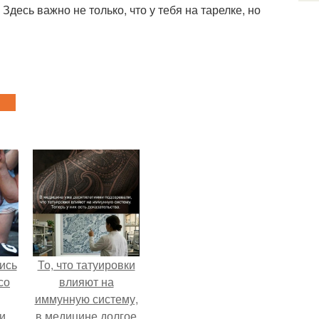
десь важно не только, что у тебя на тарелке, но
ись
То, что татуировки
со
влияют на
иммунную систему,
и
в медицине долгое