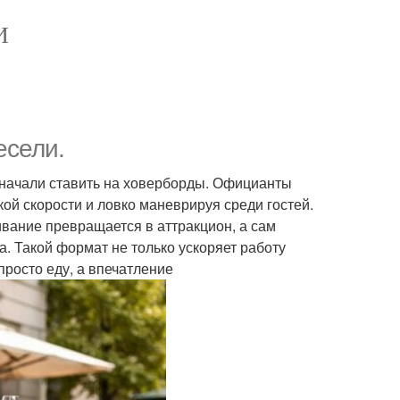
И
есели.
 начали ставить на ховерборды. Официанты
ой скорости и ловко маневрируя среди гостей.
живание превращается в аттракцион, а сам
. Такой формат не только ускоряет работу
просто еду, а впечатление