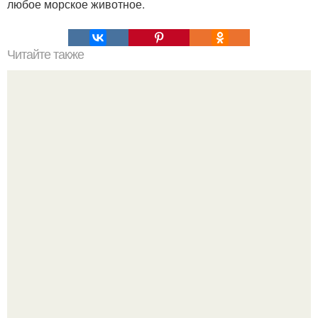
любое морское животное.
Читайте также
Артефакт времен римской империи.