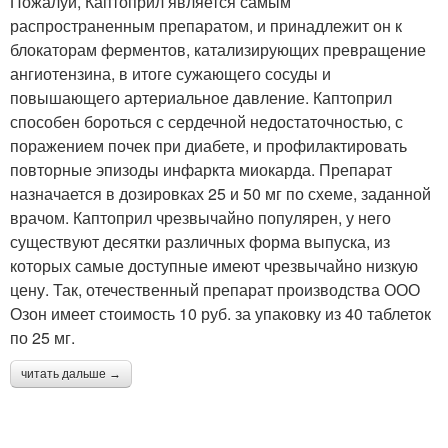
Пожалуй, Каптоприл является самым
распространенным препаратом, и принадлежит он к
блокаторам ферментов, катализирующих превращение
ангиотензина, в итоге сужающего сосуды и
повышающего артериальное давление. Каптоприл
способен бороться с сердечной недостаточностью, с
поражением почек при диабете, и профилактировать
повторные эпизоды инфаркта миокарда. Препарат
назначается в дозировках 25 и 50 мг по схеме, заданной
врачом. Каптоприл чрезвычайно популярен, у него
существуют десятки различных форма выпуска, из
которых самые доступные имеют чрезвычайно низкую
цену. Так, отечественный препарат производства ООО
Озон имеет стоимость 10 руб. за упаковку из 40 таблеток
по 25 мг.
читать дальше →