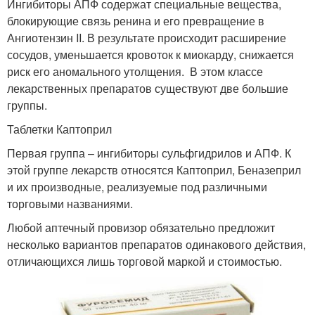
Ингибиторы АПФ содержат специальные вещества,
блокирующие связь ренина и его превращение в
Ангиотензин II. В результате происходит расширение
сосудов, уменьшается кровоток к миокарду, снижается
риск его аномального утолщения. В этом классе
лекарственных препаратов существуют две большие
группы.
Таблетки Каптоприл
Первая группа – ингибиторы сульфгидрилов и АПФ. К
этой группе лекарств относятся Каптоприл, Беназеприл
и их производные, реализуемые под различными
торговыми названиями.
Любой аптечный провизор обязательно предложит
несколько вариантов препаратов одинакового действия,
отличающихся лишь торговой маркой и стоимостью.