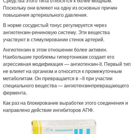
Средства этого типа относятся к более мощным.
Поскольку они влияют на одну из основных причин
повышения артериального давления.
В норме сосудистый тонус регулируется через
ангиотензин-рениновую систему. Эти вещества
участвуют в стимулировании стенок артерий.
Ангиотензин в этом отношении более активен.
Наибольшие проблемы гипертоникам создает его
агрессивная модификация — ангиотензин-II. Первый тип
не влияет на организм и относится к промежуточным
метаболитам. Он превращается в –II при участии
специального вещества — ангиотензинпревращающего
фермента.
Как раз на блокирование выработки этого соединения и
направлено действие ингибиторов АПФ.