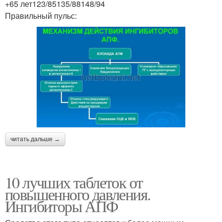
+65 лет123/85135/88148/94
Правильный пульс:
читать дальше →
10 лучших таблеток от
повышенного давления.
Ингибиторы АПФ