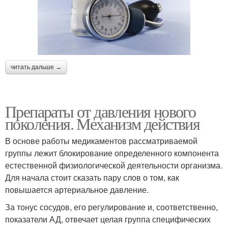
читать дальше →
Препараты от давления нового
поколения. Механизм действия
В основе работы медикаментов рассматриваемой
группы лежит блокирование определенного компонента
естественной физиологической деятельности организма.
Для начала стоит сказать пару слов о том, как
повышается артериальное давление.
За тонус сосудов, его регулирование и, соответственно,
показатели АД, отвечает целая группа специфических