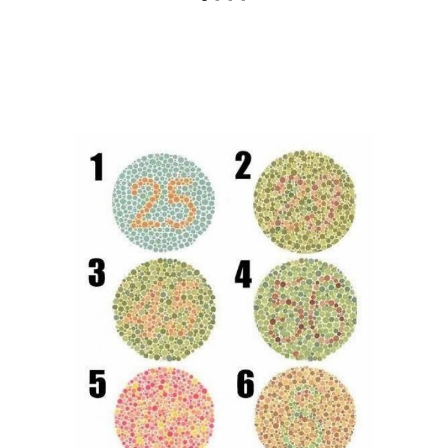
Профессиональный
Тест на психическое
тест
состояние