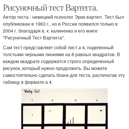
Рисуночный тест Вартегга.
Автор теста - немецкий психолог Эрик вартегг. Тест был
опубликован в 1963 г., но в России появился только в
2004 г. благодаря в. к. калиненко и его книге
"Рисуночный Тест Вартегга".
Сам тест представляет собой лист а 4, поделенный
толстыми черными линиями на 8 равных квадратов. В
каждом квадрате содержится строго определенный
рисунок, который нужно продолжить. Вы можете
самостоятельно сделать бланк для теста, распечатав эту
таблицу в формате а 4.