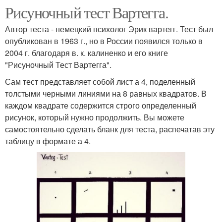
Рисуночный тест Вартегга.
Автор теста - немецкий психолог Эрик вартегг. Тест был
опубликован в 1963 г., но в России появился только в
2004 г. благодаря в. к. калиненко и его книге
"Рисуночный Тест Вартегга".
Сам тест представляет собой лист а 4, поделенный
толстыми черными линиями на 8 равных квадратов. В
каждом квадрате содержится строго определенный
рисунок, который нужно продолжить. Вы можете
самостоятельно сделать бланк для теста, распечатав эту
таблицу в формате а 4.