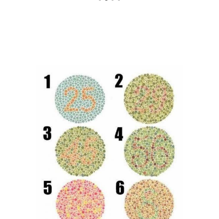
Тест на психическое
Страшные тесты
состояние