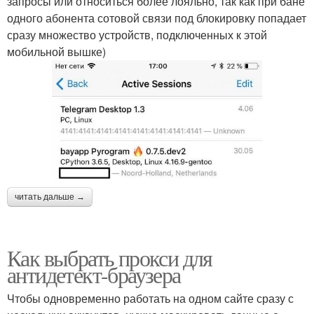
запросы или относиться более лояльно, так как при бане
одного абонента сотовой связи под блокировку попадает
сразу множество устройств, подключенных к этой
мобильной вышке)
читать дальше →
Как выбрать прокси для
антидетект-браузера
Чтобы одновременно работать на одном сайте сразу с