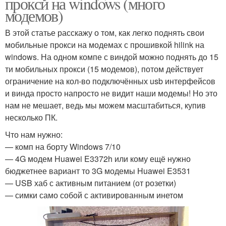
прокси на windows (много
модемов)
В этой статье расскажу о том, как легко поднять свои
мобильные прокси на модемах с прошивкой hilink на
windows. На одном компе с виндой можно поднять до 15
ти мобильных прокси (15 модемов), потом действует
ограничение на кол-во подключённых usb интерфейсов
и винда просто напросто не видит наши модемы! Но это
нам не мешает, ведь мы можем масштабиться, купив
несколько ПК.
Что нам нужно:
— комп на борту Windows 7/10
— 4G модем Huawei E3372h или кому ещё нужно
бюджетнее вариант то 3G модемы Huawei E3531
— USB хаб с активным питанием (от розетки)
— симки само собой с активированным инетом