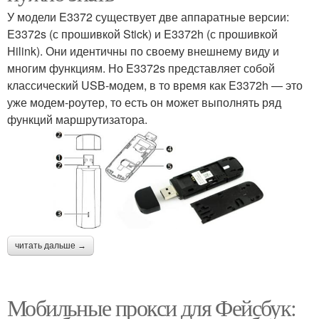
У модели E3372 существует две аппаратные версии:
E3372s (с прошивкой Stick) и E3372h (с прошивкой
Hilink). Они идентичны по своему внешнему виду и
многим функциям. Но E3372s представляет собой
классический USB-модем, в то время как E3372h — это
уже модем-роутер, то есть он может выполнять ряд
функций маршрутизатора.
читать дальше →
Мобильные прокси для Фейсбук: