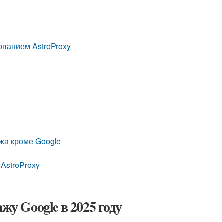
ованием AstroProxy
ажа кроме Google
AstroProxy
жу Google в 2025 году