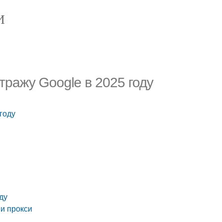
И
тражу Google в 2025 году
году
ду
и прокси