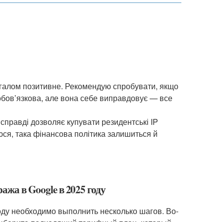
загалом позитивне. Рекомендую спробувати, якщо
я обов’язкова, але вона себе виправдовує — все
 справді дозволяє купувати резидентські IP
аюся, така фінансова політика залишиться й
ажа в Google в 2025 году
году необходимо выполнить несколько шагов. Во-