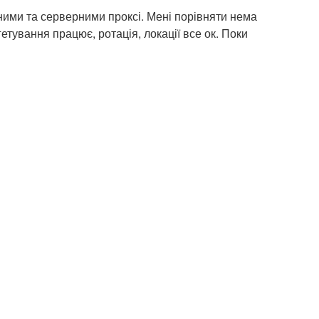
ними та серверними проксі. Мені порівняти нема
етування працює, ротація, локації все ок. Поки