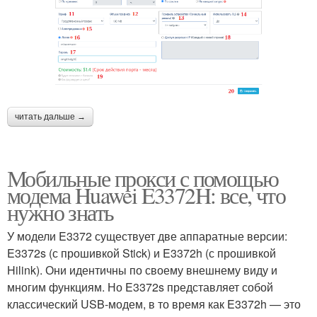
читать дальше →
Мобильные прокси с помощью
модема Huawei E3372H: все, что
нужно знать
У модели E3372 существует две аппаратные версии:
E3372s (с прошивкой Stick) и E3372h (с прошивкой
Hilink). Они идентичны по своему внешнему виду и
многим функциям. Но E3372s представляет собой
классический USB-модем, в то время как E3372h — это