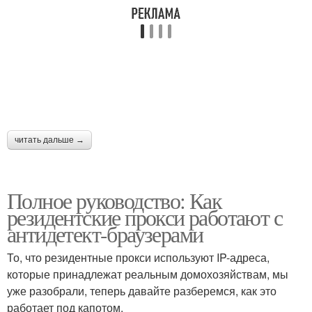
Прокси для проверки
Прокси для агрегации
Статические прокси
читать дальше →
Полное руководство: Как
резидентские прокси работают с
антидетект-браузерами
То, что резидентные прокси используют IP-адреса,
которые принадлежат реальным домохозяйствам, мы
уже разобрали, теперь давайте разберемся, как это
работает под капотом.