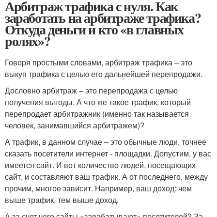
Арбитраж трафика с нуля. Как
заработать на арбитраже трафика?
Откуда деньги и кто «в главных
ролях»?
Говоря простыми словами, арбитраж трафика – это
выкуп трафика с целью его дальнейшей перепродажи.
Дословно арбитраж – это перепродажа с целью
получения выгоды. А что же такое трафик, который
перепродает арбитражник (именно так называется
человек, занимавшийся арбитражем)?
А трафик, в данном случае – это обычные люди, точнее
сказать посетители интернет - площадки. Допустим, у вас
имеется сайт. И вот количество людей, посещающих
сайт, и составляют ваш трафик. А от последнего, между
прочим, многое зависит. Например, ваш доход: чем
выше трафик, тем выше доход.
А за счет чего сайты «зарабатывают» посетителей? За