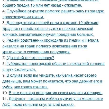
общего предка 15 млн лет назад - открытие.
4.
Случайное открытие помогло решить одну из загадок
происхождения жизни.
5.
Для подготовки к своей роли в картине 12 обезьян
Брэд питт провёл свыше суток в психиатрической
клинике, внимательно изучая поведение больных.
6.
Редкий родственник крокодила из Индии и Непала
оказался на грани полного исчезновения из-за
критического сокращения популяции.
7.
"Да какой же это человек?
8.
Губернатор вологодской области с нехваткой топлива
в пути столкнулся.
9.
В случае если вы увидите, как белка несет своего
детеныша, вам может показаться, что она держит его в
зубах, как кошка котенка.
10.
В чем разница восприятия секса мужчин и женщин.
11.
Девушка - таксистка избила мужчину на московском
АЗС после попытки спустить ей колесо.