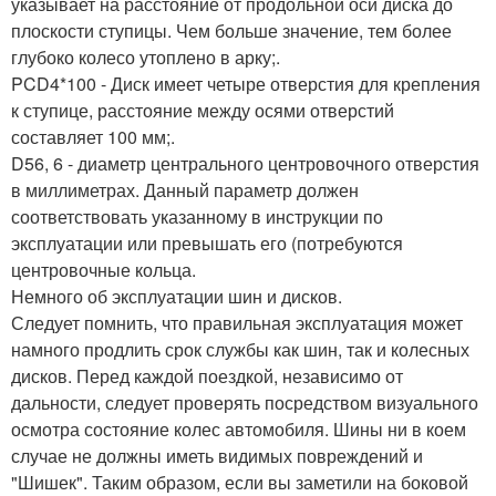
указывает на расстояние от продольной оси диска до
плоскости ступицы. Чем больше значение, тем более
глубоко колесо утоплено в арку;.
PCD4*100 - Диск имеет четыре отверстия для крепления
к ступице, расстояние между осями отверстий
составляет 100 мм;.
D56, 6 - диаметр центрального центровочного отверстия
в миллиметрах. Данный параметр должен
соответствовать указанному в инструкции по
эксплуатации или превышать его (потребуются
центровочные кольца.
Немного об эксплуатации шин и дисков.
Следует помнить, что правильная эксплуатация может
намного продлить срок службы как шин, так и колесных
дисков. Перед каждой поездкой, независимо от
дальности, следует проверять посредством визуального
осмотра состояние колес автомобиля. Шины ни в коем
случае не должны иметь видимых повреждений и
"Шишек". Таким образом, если вы заметили на боковой