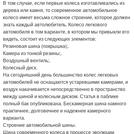
В том случае, если первые колеса изготавливались из
дерева или камня, то современное автомобильное
колесо имеет весьма сложное строение, которое должен
знать каждый автолюбитель. Колесо легкового
автомобиля в том варианте, в котором мы привыкли его
видеть, состоит из следующих элементов:
Резиновая шина (покрышка);.
Камера из тонкой резины;.
Воздушный вентиль;.
Колесный диск.
На сегодняшний день большинство колес легковых
автомобилей не оснащаются устаревшими камерами, и
воздух накачивается непосредственно в пространство
между шиной и колесным диском. Статья в паблике
полный бак опубликована. Бескамерная шина намного
практичнее, долговечнее и надежнее камерного
варианта.
Строение автомобильной шины.
Шина современного колеса в процессе эволюции