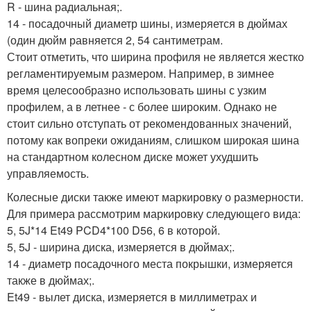
R - шина радиальная;.
14 - посадочный диаметр шины, измеряется в дюймах
(один дюйм равняется 2, 54 сантиметрам.
Стоит отметить, что ширина профиля не является жестко
регламентируемым размером. Например, в зимнее
время целесообразно использовать шины с узким
профилем, а в летнее - с более широким. Однако не
стоит сильно отступать от рекомендованных значений,
потому как вопреки ожиданиям, слишком широкая шина
на стандартном колесном диске может ухудшить
управляемость.
Колесные диски также имеют маркировку о размерности.
Для примера рассмотрим маркировку следующего вида:
5, 5J*14 Et49 PCD4*100 D56, 6 в которой.
5, 5J - ширина диска, измеряется в дюймах;.
14 - диаметр посадочного места покрышки, измеряется
также в дюймах;.
Et49 - вылет диска, измеряется в миллиметрах и