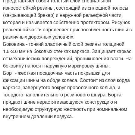
Представляет собой толстый слой специальной
износостойкой резины, состоящий из сплошной полосы
(закрывающей брекер) и наружной рельефной части,
которая и называется собственно протектором. Рисунок
рельефной части определяет приспособленность шины в
различных дорожных условиях.
Боковина - тонкий эластичный слой резины толщиной
1.5-3.0 мм на боковых стенках каркаса. Защищает каркас
от механических повреждений, проникновения влаги. На
боковину наносят наружную маркировку шины.
Борт - жесткая посадочная часть покрышки для
фиксации шины на ободе колеса. Состоит из слоя корда
каркаса, завернутого вокруг проволочного кольца, и
твердого наполнительного резинового шнура. Борта
придают шине нерастягивающуюся конструкцию и
необходимую структурную жесткость при номинальном
внутреннем давлении воздуха.