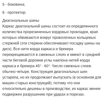
5 - боковина;
6 - протектор.
Диагональные шины
Каркас диагональной шины состоит из определенного
количества прорезиненных кордовых прокладок, края
которых обвиваются вокруг проволочных кольцевых
стержней (эти стержни обеспечивают посадку шины на
диск). Все нити корда каркаса и брекера
перекрещиваются в смежных слоях и имеют в средней
части беговой дорожки углы наклона нитей корда
каркаса и брекера 45° - 60°. Число смежных слоев
обычно четыре. Конструкция диагональных шин
устарела, но их продолжают выпускать (в основном для
машин старых конструкций), потому что они
относительно дешевы в производстве, их каркас менее
подвержен разрушению при ударах и порезах.