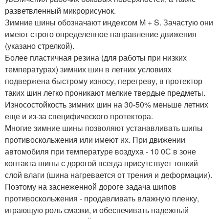
разветвленный микрорисунок.
Зимние шины обозначают индексом M + S. Зачастую они
имеют строго определенное направление движения
(указано стрелкой).
Более пластичная резина (для работы при низких
температурах) зимних шин в летних условиях
подвержена быстрому износу, перегреву, в протектор
таких шин легко проникают мелкие твердые предметы.
Износостойкость зимних шин на 30-50% меньше летних
еще и из-за специфического протектора.
Многие зимние шины позволяют устанавливать шипы
противоскольжения или имеют их. При движении
автомобиля при температуре воздуха - 10 0С в зоне
контакта шины с дорогой всегда присутствует тонкий
слой влаги (шина нагревается от трения и деформации).
Поэтому на заснеженной дороге задача шипов
противоскольжения - продавливать влажную пленку,
играющую роль смазки, и обеспечивать надежный