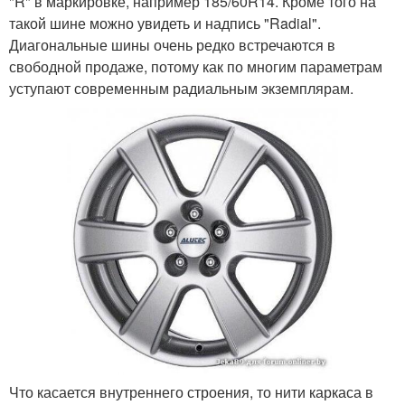
"R" в маркировке, например 185/60R14. Кроме того на
такой шине можно увидеть и надпись "Radial".
Диагональные шины очень редко встречаются в
свободной продаже, потому как по многим параметрам
уступают современным радиальным экземплярам.
Что касается внутреннего строения, то нити каркаса в