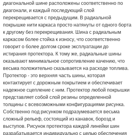
диагональной шине расположены соответственно по
диагонали, и каждый последующий слой
перекрещивается с предыдущим. В радиальной
покрышке нити каркаса просто натянуты от одного борта
к другому без перекрещивания. Шина с радиальным
каркасом более стойка к износу, что соответственно
говорит о более долгом сроке эксплуатации до
истирания протектора. К тому же, радиальные шины
оказывают минимальное сопротивление качению, что
весьма положительно сказывается на расходе топлива.
Протектор - это верхняя часть шины, которая
контактирует с дорожным покрытием и обеспечивает
надежное сцепление с ним. Протектор любой покрышки
представляет собой слой резины определенной
толщины с всевозможными конфигурациями рисунка.
Собственно под рисунком подразумевается весьма
сложный рельеф, состоящий из канавок, борозд и
выступов. Рисунок протектора каждой линейки шин
разрабатывается индивидуально с целью обеспечения