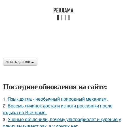
читать дальше →
Последние обновления на сайте:
1.
Язык дятла - необычный природный механизм.
2.
Восемь личинок достали из ноги россиянки после
отдыха во Вьетнаме.
3.
Ученые объяснили, почему ультрафиолет и курение у
одних вызывают рак, а у других нет.