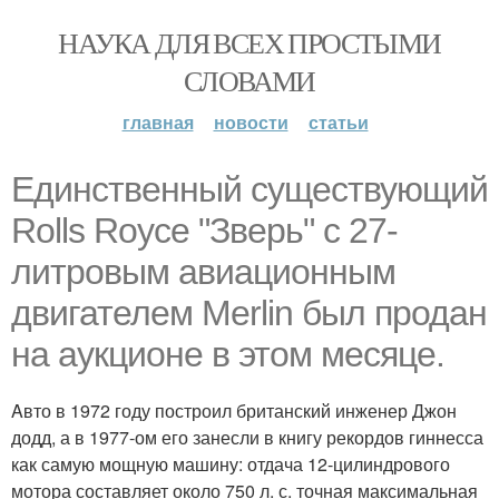
НАУКА ДЛЯ ВСЕХ ПРОСТЫМИ
СЛОВАМИ
главная
новости
статьи
Eдинственный существующий
Rolls Royce "Зверь" с 27-
литровым авиационным
двигателем Merlin был продан
на аукционе в этом месяце.
Aвто в 1972 году построил британский инженер Джон
додд, а в 1977-ом его занесли в книгу рекордов гиннесса
как самую мощную машину: отдача 12-цилиндрового
мотора составляет около 750 л. с. точная максимальная