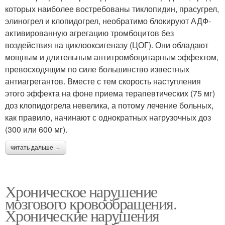
которых наиболее востребованы тиклопидин, прасугрел,
элиногрел и клопидогрел, необратимо блокируют АДФ-
активированную агрегацию тромбоцитов без
воздействия на циклооксигеназу (ЦОГ). Они обладают
мощным и длительным антитромбоцитарным эффектом,
превосходящим по силе большинство известных
антиагрегантов. Вместе с тем скорость наступления
этого эффекта на фоне приема терапевтических (75 мг)
доз клопидогрела невелика, а потому лечение больных,
как правило, начинают с однократных нагрузочных доз
(300 или 600 мг).
читать дальше →
Хроническое нарушение
мозгового кровообращения.
Хронические нарушения