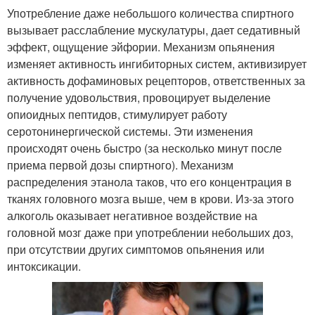
Употребление даже небольшого количества спиртного
вызывает расслабление мускулатуры, дает седативный
эффект, ощущение эйфории. Механизм опьянения
изменяет активность ингибиторных систем, активизирует
активность дофаминовых рецепторов, ответственных за
получение удовольствия, провоцирует выделение
опиоидных пептидов, стимулирует работу
серотонинергической системы. Эти изменения
происходят очень быстро (за несколько минут после
приема первой дозы спиртного). Механизм
распределения этанола таков, что его концентрация в
тканях головного мозга выше, чем в крови. Из-за этого
алкоголь оказывает негативное воздействие на
головной мозг даже при употреблении небольших доз,
при отсутствии других симптомов опьянения или
интоксикации.