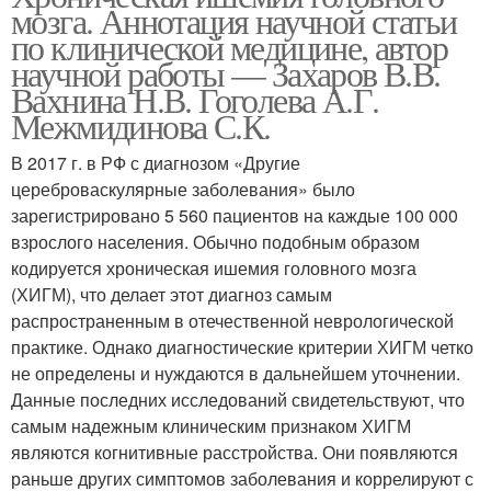
мозга. Аннотация научной статьи
по клинической медицине, автор
научной работы — Захаров В.В.
Вахнина Н.В. Гоголева А.Г.
Межмидинова С.К.
В 2017 г. в РФ с диагнозом «Другие
цереброваскулярные заболевания» было
зарегистрировано 5 560 пациентов на каждые 100 000
взрослого населения. Обычно подобным образом
кодируется хроническая ишемия головного мозга
(ХИГМ), что делает этот диагноз самым
распространенным в отечественной неврологической
практике. Однако диагностические критерии ХИГМ четко
не определены и нуждаются в дальнейшем уточнении.
Данные последних исследований свидетельствуют, что
самым надежным клиническим признаком ХИГМ
являются когнитивные расстройства. Они появляются
раньше других симптомов заболевания и коррелируют с