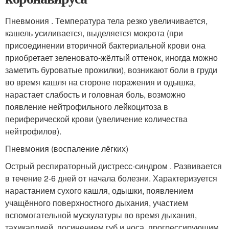
Пневмония . Температура тела резко увеличивается,
кашель усиливается, выделяется мокрота (при
присоединении вторичной бактериальной крови она
приобретает зеленовато-жёлтый оттенок, иногда можно
заметить буроватые прожилки), возникают боли в груди
во время кашля на стороне поражения и одышка,
нарастает слабость и головная боль, возможно
появление нейтрофильного лейкоцитоза в
периферической крови (увеличение количества
нейтрофилов).
Пневмония (воспаление лёгких)
Острый респираторный дистресс-синдром . Развивается
в течение 2-6 дней от начала болезни. Характеризуется
нарастанием сухого кашля, одышки, появлением
учащённого поверхностного дыхания, участием
вспомогательной мускулатуры во время дыхания,
тахикардией, посинением губ и носа, прогрессирующим