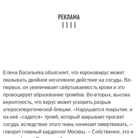
Елена Васильева объясняет, что коронавирус может
оказывать двойное негативное дей­ствие на сосуды. Во-
первых, он увеличивает свёртываемость крови и это
провоцирует образование тромбов. Во-вторых, высока
вероятность, что вирус может ускорить разрыв
атеросклеротической бляшки. «Нарушается покрытие, и
на неё «садится» тромб, который закрывает просвет
сосуда, вследствие этого ткань начинает омертвевать, –
говорит главный кардиолог Москвы. – Собственно, это и