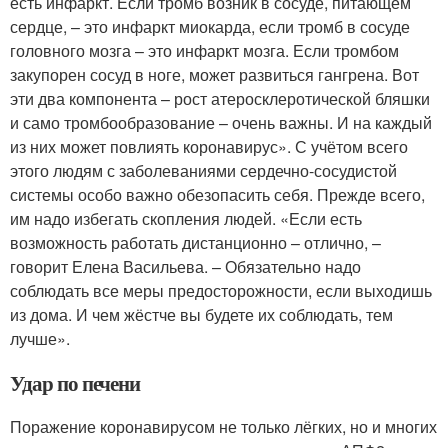
есть инфаркт. Если тромб возник в сосуде, питающем
сердце, – это инфаркт миокарда, если тромб в сосуде
головного мозга – это инфаркт мозга. Если тромбом
закупорен сосуд в ноге, может развиться гангрена. Вот
эти два компонента – рост атеросклеротической бляшки
и само тромбообразование – очень важны. И на каждый
из них может по­влиять коронавирус». С учётом всего
этого людям с заболеваниями сердечно-сосудистой
системы особо важно обезопасить себя. Прежде всего,
им надо избегать скопления людей. «Если есть
возможность работать дистанционно – отлично, –
говорит Елена Васильева. – Обязательно надо
соблюдать все меры предосторожности, если выходишь
из дома. И чем жёстче вы будете их соблюдать, тем
лучше».
Удар по печени
Поражение коронавирусом не только лёгких, но и многих