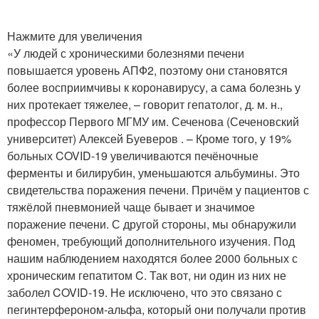
Нажмите для увеличения
«У людей с хроническими болезнями печени
повышается уровень АПФ2, поэтому они становятся
более восприимчивы к коронавирусу, а сама болезнь у
них протекает тяжелее, – говорит гепатолог, д. м. н.,
профессор Первого МГМУ им. Сеченова (Сеченовский
университет) Алексей Буеверов . – Кроме того, у 19%
больных COVID-19 увеличиваются печёночные
ферменты и билирубин, уменьшаются альбумины. Это
свидетельства поражения печени. Причём у пациентов с
тяжёлой пневмонией чаще бывает и значимое
поражение печени. С другой стороны, мы обнаружили
феномен, требующий дополнительного изучения. Под
нашим наблюдением находятся более 2000 больных с
хроническим гепатитом C. Так вот, ни один из них не
заболел COVID-19. Не исключено, что это связано с
пегинтерфероном-альфа, который они получали против