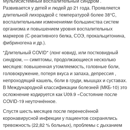
Мультисистемный воспалительный синдром .
Развивается у детей и людей до 21 года. Проявляется
длительной лихорадкой с температурой более 38°C,
воспалительными изменениями большинства систем
организма и повышением уровня воспалительных
маркеров (С-реактивного белка, СОЭ, прокальцитонина,
фибриногена и др.)
.
"Длительный COVID" (лонг-ковид), или постковидный
синдром, — симптомы, продолжающиеся несколько
месяцев: повышенная утомляемость, головные боли,
головокружение, потеря вкуса и запаха, депрессия ,
непроходящий кашель, боли в груди, мышцах и суставах.
В Международной классификации болезней (МКБ-10) это
осложнение кодируется как U09.9 «Состояние после
COVID-19 неуточнённое.
Спустя шесть месяцев после перенесённой
коронавирусной инфекции у пациентов сохранялись
тревожность (22,82 % больных), проблемы с дыханием