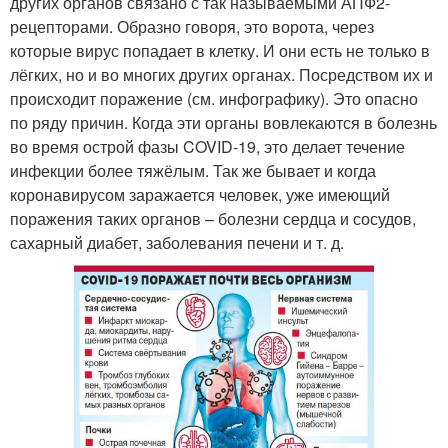
других органов связано с так называемыми АПФ2-
рецепторами. Образно говоря, это ворота, через
которые вирус попадает в клетку. И они есть не только в
лёгких, но и во многих других органах. Посредством их и
происходит поражение (см. инфо­графику). Это опасно
по ряду причин. Когда эти органы вовлекаются в болезнь
во время острой фазы COVID-19, это делает течение
инфекции более тяжёлым. Так же бывает и когда
коронавирусом заражается человек, уже имеющий
поражения таких органов – болезни сердца и сосудов,
сахарный диабет, заболевания печени и т. д.