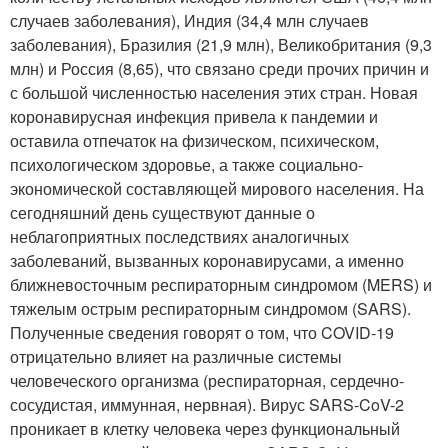
случаев заболевания), Индия (34,4 млн случаев
заболевания), Бразилия (21,9 млн), Великобритания (9,3
млн) и Россия (8,65), что связано среди прочих причин и
с большой численностью населения этих стран. Новая
коронавирусная инфекция привела к пандемии и
оставила отпечаток на физическом, психическом,
психологическом здоровье, а также социально-
экономической составляющей мирового населения. На
сегодняшний день существуют данные о
неблагоприятных последствиях аналогичных
заболеваний, вызванных коронавирусами, а именно
ближневосточным респираторным синдромом (MERS) и
тяжелым острым респираторным синдромом (SARS).
Полученные сведения говорят о том, что COVID-19
отрицательно влияет на различные системы
человеческого организма (респираторная, сердечно-
сосудистая, иммунная, нервная). Вирус SARS-CoV-2
проникает в клетку человека через функциональный