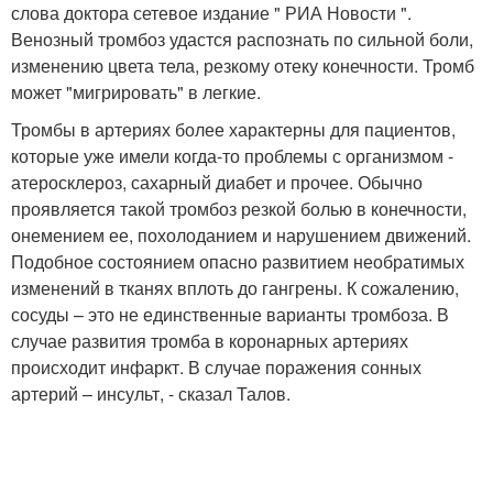
слова доктора сетевое издание " РИА Новости ".
Венозный тромбоз удастся распознать по сильной боли,
изменению цвета тела, резкому отеку конечности. Тромб
может "мигрировать" в легкие.
Тромбы в артериях более характерны для пациентов,
которые уже имели когда-то проблемы с организмом -
атеросклероз, сахарный диабет и прочее. Обычно
проявляется такой тромбоз резкой болью в конечности,
онемением ее, похолоданием и нарушением движений.
Подобное состоянием опасно развитием необратимых
изменений в тканях вплоть до гангрены. К сожалению,
сосуды – это не единственные варианты тромбоза. В
случае развития тромба в коронарных артериях
происходит инфаркт. В случае поражения сонных
артерий – инсульт, - сказал Талов.