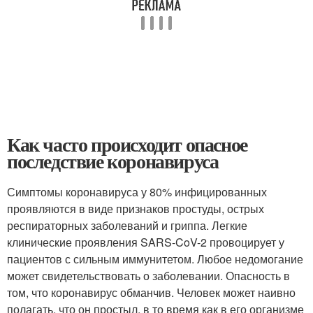
Как часто происходит опасное
последствие коронавируса
Симптомы коронавируса у 80% инфицированных
проявляются в виде признаков простуды, острых
респираторных заболеваний и гриппа. Легкие
клинические проявления SARS-CoV-2 провоцирует у
пациентов с сильным иммунитетом. Любое недомогание
может свидетельствовать о заболевании. Опасность в
том, что коронавирус обманчив. Человек может наивно
полагать, что он простыл, в то время как в его организме