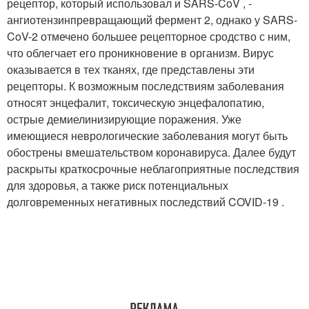
рецептор, который использовал и SARS-CoV , -
ангиотензинпревращающий фермент 2, однако у SARS-
CoV-2 отмечено большее рецепторное сродство с ним,
что облегчает его проникновение в организм. Вирус
оказывается в тех тканях, где представлены эти
рецепторы. К возможным последствиям заболевания
относят энцефалит, токсическую энцефалопатию,
острые демиелинизирующие поражения. Уже
имеющиеся неврологические заболевания могут быть
обострены вмешательством коронавируса. Далее будут
раскрыты краткосрочные неблагоприятные последствия
для здоровья, а также риск потенциальных
долговременных негативных последствий COVID-19 .