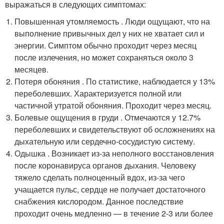
выражаться в следующих симптомах:
Повышенная утомляемость . Люди ощущают, что на
выполнение привычных дел у них не хватает сил и
энергии. Симптом обычно проходит через месяц
после излечения, но может сохраняться около 3
месяцев.
Потеря обоняния . По статистике, наблюдается у 13%
переболевших. Характеризуется полной или
частичной утратой обоняния. Проходит через месяц.
Болевые ощущения в груди . Отмечаются у 12.7%
переболевших и свидетельствуют об осложнениях на
дыхательную или сердечно-сосудистую систему.
Одышка . Возникает из-за неполного восстановления
после коронавируса органов дыхания. Человеку
тяжело сделать полноценный вдох, из-за чего
учащается пульс, сердце не получает достаточного
снабжения кислородом. Данное последствие
проходит очень медленно — в течение 2-3 или более