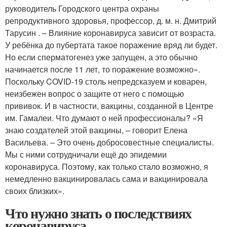
руководитель Городского центра охраны
репродуктивного здоровья, профессор, д. м. н. Дмитрий
Тарусин . – Влияние коронавируса зависит от возраста.
У ребёнка до пубертата такое поражение вряд ли будет.
Но если сперматогенез уже запущен, а это обычно
начинается после 11 лет, то поражение возможно».
Поскольку COVID-19 столь непредсказуем и коварен,
неизбежен вопрос о защите от него с помощью
прививок. И в част­ности, вакцины, созданной в Центре
им. Гамалеи. Что думают о ней профессионалы? «Я
знаю создателей этой вакцины, – говорит Елена
Васильева. – Это очень добросовестные специалисты.
Мы с ними сотрудничали ещё до эпидемии
коронавируса. Поэтому, как только стало возможно, я
немедленно вакцинировалась сама и вакцинировала
своих близких».
Что нужно знать о последствиях
коронавируса