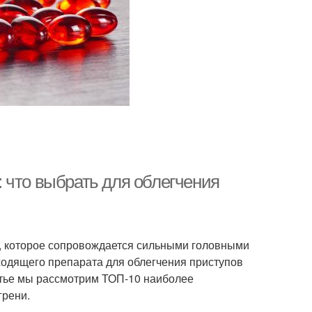
 что выбрать для облегчения
, которое сопровождается сильными головными
дходящего препарата для облегчения приступов
атье мы рассмотрим ТОП-10 наиболее
грени.