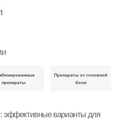
И
ми
мбинированные
Препараты от головной
препараты
боли
ия: эффективные варианты для