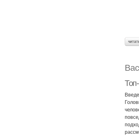
читат
Вас
Топ
Введ
Голов
челов
повсе
подхо
рассм