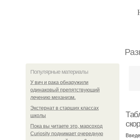
Раз
Популярные материалы
У вич и рака обнаружили
одинаковый препятствующий
лечению механизм.
Экстернат в старших классах
Таб
школы
ско
Пока вы читаете это, марсоход
Curiosity поднимает очередную
Введ