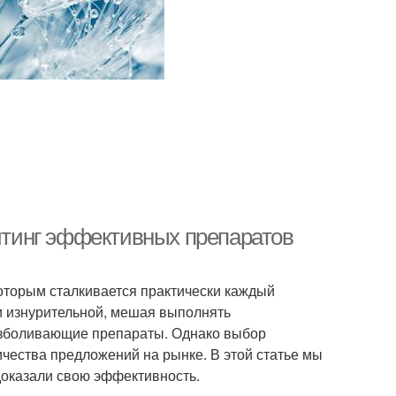
ейтинг эффективных препаратов
которым сталкивается практически каждый
 и изнурительной, мешая выполнять
езболивающие препараты. Однако выбор
чества предложений на рынке. В этой статье мы
доказали свою эффективность.