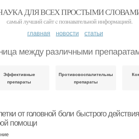
НАУКА ДЛЯ ВСЕХ ПРОСТЫМИ СЛОВАМ
самый лучший сайт c познавательной информацией.
главная
новости
статьи
ница между различными препарата
Эффективные
Противовоспалительные
Ко
препараты
препараты
летки от головной боли быстрого действ
рой помощи
ение