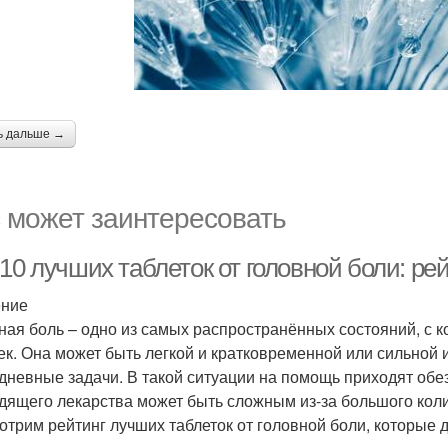
ь дальше →
 может заинтересовать
-10 лучших таблеток от головной боли: р
ение
ная боль – одно из самых распространённых состояний, с 
ек. Она может быть легкой и кратковременной или сильной
дневные задачи. В такой ситуации на помощь приходят об
дящего лекарства может быть сложным из-за большого коли
отрим рейтинг лучших таблеток от головной боли, которые 