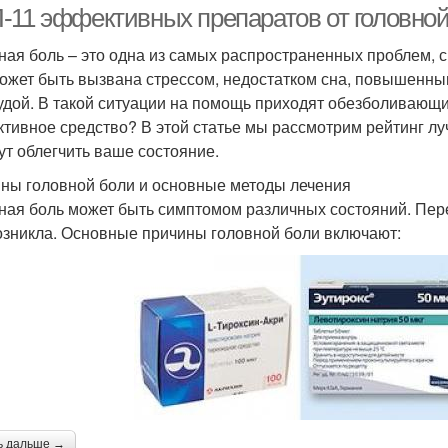
-11 эффективных препаратов от головной
ная боль – это одна из самых распространенных проблем, с
ожет быть вызвана стрессом, недостатком сна, повышенн
удой. В такой ситуации на помощь приходят обезболивающи
тивное средство? В этой статье мы рассмотрим рейтинг лу
ут облегчить ваше состояние.
ны головной боли и основные методы лечения
ная боль может быть симптомом различных состояний. Пер
озникла. Основные причины головной боли включают:
ь дальше →