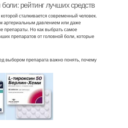
 боли: рейтинг лучших средств
 которой сталкивается современный человек.
ым артериальным давлением или даже
е препараты. Но как выбрать самое
чших препаратов от головной боли, которые
ед выбором препарата важно понять, почему