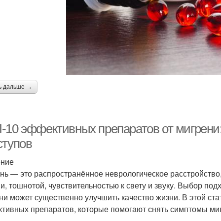
ь дальше →
-10 эффективных препаратов от мигрени:
ступов
ение
нь — это распространённое неврологическое расстройство
и, тошнотой, чувствительностью к свету и звуку. Выбор по
ни может существенно улучшить качество жизни. В этой ст
тивных препаратов, которые помогают снять симптомы ми