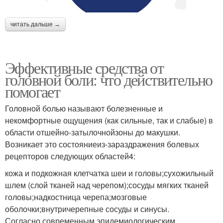
читать дальше →
Эффективные средства от
головной боли: что действительно
помогает
Головной болью называют болезненные и
некомфортные ощущения (как сильные, так и слабые) в
области отшейно-затылочнойзоны до макушки.
Возникает это состояниеиз-зараздражения болевых
рецепторов следующих областей4:
кожа и подкожная клетчатка шеи и головы;сухожильный
шлем (слой тканей над черепом);сосуды мягких тканей
головы;надкостница черепа;мозговые
оболочки;внутричерепные сосуды и синусы.
Согласно современным эпидемиологическим