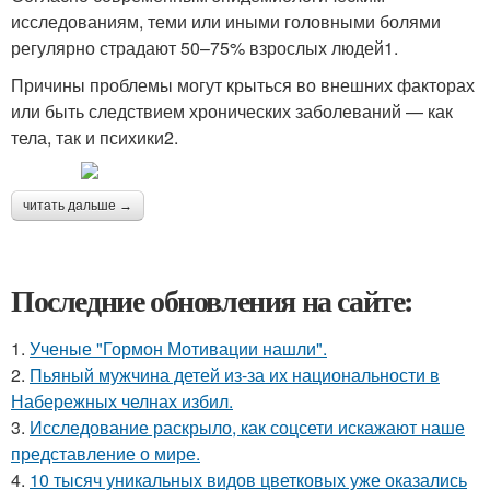
исследованиям, теми или иными головными болями
регулярно страдают 50–75% взрослых людей1.
Причины проблемы могут крыться во внешних факторах
или быть следствием хронических заболеваний — как
тела, так и психики2.
читать дальше →
Последние обновления на сайте:
1.
Ученые "Гормон Мотивации нашли".
2.
Пьяный мужчина детей из-за их национальности в
Набережных челнах избил.
3.
Исследование раскрыло, как соцсети искажают наше
представление о мире.
4.
10 тысяч уникальных видов цветковых уже оказались