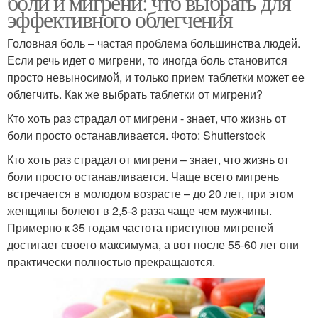
боли и мигрени: что выбрать для
эффективного облегчения
Головная боль – частая проблема большинства людей.
Если речь идет о мигрени, то иногда боль становится
просто невыносимой, и только прием таблетки может ее
облегчить. Как же выбрать таблетки от мигрени?
Кто хоть раз страдал от мигрени - знает, что жизнь от
боли просто останавливается. Фото: Shutterstock
Кто хоть раз страдал от мигрени – знает, что жизнь от
боли просто останавливается. Чаще всего мигрень
встречается в молодом возрасте – до 20 лет, при этом
женщины болеют в 2,5-3 раза чаще чем мужчины.
Примерно к 35 годам частота приступов мигреней
достигает своего максимума, а вот после 55-60 лет они
практически полностью прекращаются.