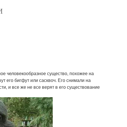
И
ное человекообразное существо, похожее на
ут его бигфут или сасквоч. Его снимали на
ти, и все же не все верят в его существование