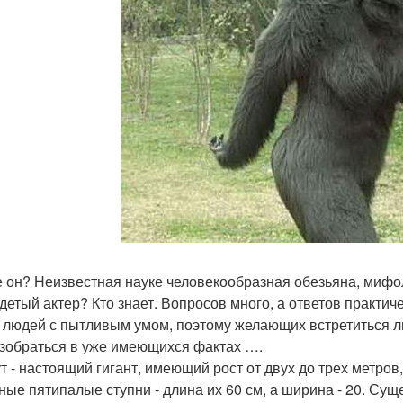
е он? Неизвестная науке человекообразная обезьяна, мифо
детый актер? Кто знает. Вопросов много, а ответов практич
 людей с пытливым умом, поэтому желающих встретиться л
зобраться в уже имеющихся фактах ….
т - настоящий гигант, имеющий рост от двух до трех метро
ные пятипалые ступни - длина их 60 см, а ширина - 20. Су