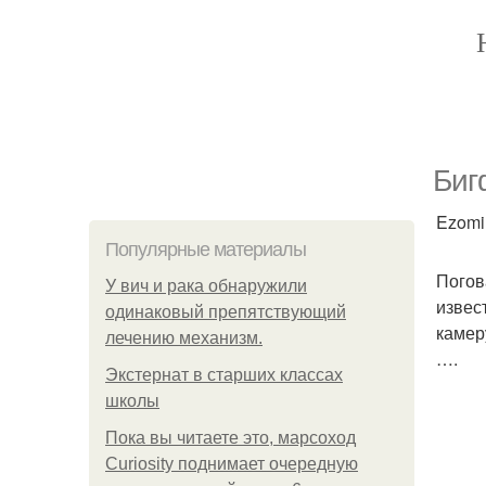
Биг
Ezomir
Популярные материалы
Погов
У вич и рака обнаружили
извес
одинаковый препятствующий
камер
лечению механизм.
….
Экстернат в старших классах
школы
Пока вы читаете это, марсоход
Curiosity поднимает очередную