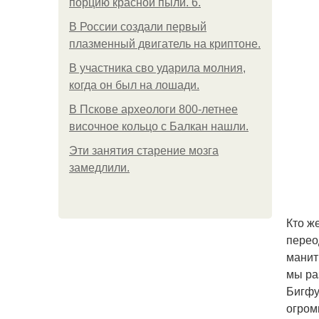
порцию красной пыли. 6.
В России создали первый
плазменный двигатель на криптоне.
В участника сво ударила молния,
когда он был на лошади.
В Пскове археологи 800-летнее
височное кольцо с Балкан нашли.
Эти занятия старение мозга
замедлили.
Кто ж
перео
манит
мы ра
Бигфу
огром