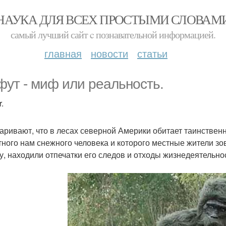
НАУКА ДЛЯ ВСЕХ ПРОСТЫМИ СЛОВАМ
самый лучший сайт c познавательной информацией.
главная
новости
статьи
фут - миф или реальность.
.
аривают, что в лесах северной Америки обитает таинствен
тного нам снежного человека и которого местные жители зов
у, находили отпечатки его следов и отходы жизнедеятельнос