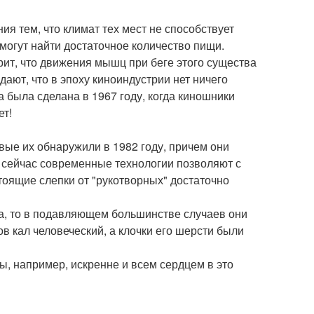
ия тем, что климат тех мест не способствует
могут найти достаточное количество пищи.
рит, что движения мышц при беге этого существа
дают, что в эпоху киноиндустрии нет ничего
 была сделана в 1967 году, когда киношники
ет!
вые их обнаружили в 1982 году, причем они
 сейчас современные технологии позволяют с
тоящие слепки от "рукотворных" достаточно
а, то в подавляющем большинстве случаев они
 кал человеческий, а клочки его шерсти были
ы, например, искренне и всем сердцем в это