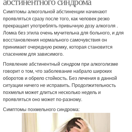
абстинентного синдрома
Симптомы алкогольной абстиненции начинают
проявляться сразу после того, как человек резко
прекращает употреблять привычную дозу алкоголя .
Ломка без этила очень мучительна для больного, и для
восстановления нормального самочувствия он
принимает очередную рюмку, которая становится
спасением для зависимого.
Появление абстинентный синдром при алкоголизме
говорит о том, что заболевание набрало широких
оборотов и обрело стойкость. Без лечения в данной
ситуации ничего не исправить. Продолжительность
похмелья может длиться несколько недель и
проявляться оно может по-разному.
Симптомы похмельного синдрома: