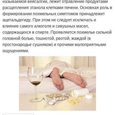
называемой вейсалгии, лежит отравление продуктами
расщепления этанола клетками печени. Основная роль в
формировании похмельных симптомов принадлежит
ацетальдегиду. При этом не следует исключать и
влияние самого алкоголя и сивушных масел,
содержащихся в спирте. Проявляется похмелье сильной
головной болью, тошнотой, рвотой, жаждой (в
простонародье сушняком) и прочими малоприятными
ощущениями.