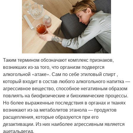
Таким термином обозначают комплекс признаков,
возникших из-за того, что организм подвергся
алкогольной «атаке». Сам по себе этиловый спирт ,
который входит в состав любого алкогольного напитка —
агрессивное вещество, способное негативным образом
повлиять на биофизические и биохимические процессы.
Но более выраженные последствия в органах и тканях
возникают из-за метаболитов этанола — продуктов
расщепления, которые образуются при его
дезактивации. Из них наиболее агрессивным является
ацетальдегид.