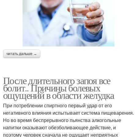
читать дальше →
После длительного запоя все
болит.. Причины болевых
ощущений в области желудка
При потреблении спиртного первый удар от его
негативного влияния испытывает система пищеварения.
Но во время беспрерывного пьянства алкогольные
напитки оказывают обезболивающее действие, и
поэтому человек сначала не ощущает неприятных