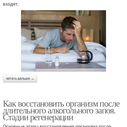
входят:
читать дальше →
Как восстановить организм после
длительного алкогольного запоя.
Стадии регенерации
Основные этапы восстановления организма после