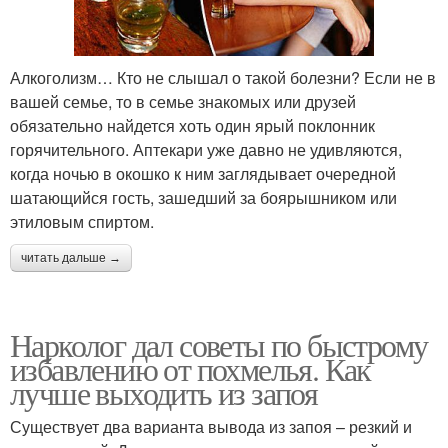
Алкоголизм… Кто не слышал о такой болезни? Если не в
вашей семье, то в семье знакомых или друзей
обязательно найдется хоть один ярый поклонник
горячительного. Аптекари уже давно не удивляются,
когда ночью в окошко к ним заглядывает очередной
шатающийся гость, зашедший за боярышником или
этиловым спиртом.
читать дальше →
Нарколог дал советы по быстрому
избавлению от похмелья. Как
лучше выходить из запоя
Существует два варианта вывода из запоя – резкий и