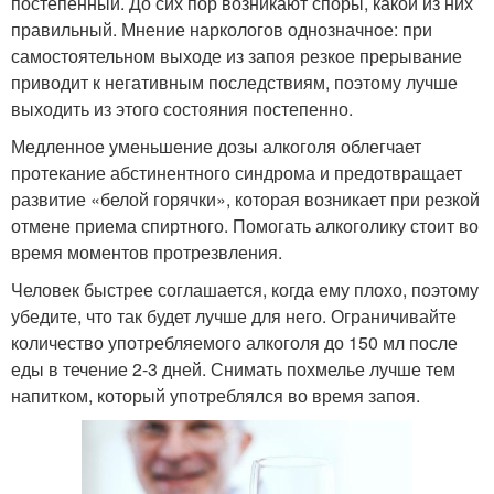
постепенный. До сих пор возникают споры, какой из них
правильный. Мнение наркологов однозначное: при
самостоятельном выходе из запоя резкое прерывание
приводит к негативным последствиям, поэтому лучше
выходить из этого состояния постепенно.
Медленное уменьшение дозы алкоголя облегчает
протекание абстинентного синдрома и предотвращает
развитие «белой горячки», которая возникает при резкой
отмене приема спиртного. Помогать алкоголику стоит во
время моментов протрезвления.
Человек быстрее соглашается, когда ему плохо, поэтому
убедите, что так будет лучше для него. Ограничивайте
количество употребляемого алкоголя до 150 мл после
еды в течение 2-3 дней. Снимать похмелье лучше тем
напитком, который употреблялся во время запоя.