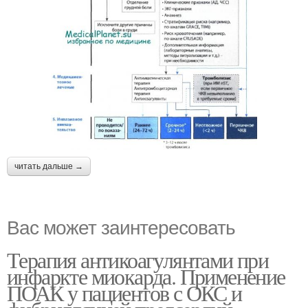
читать дальше →
Вас может заинтересовать
Терапия антикоагулянтами при
инфаркте миокарда. Применение
ПОАК у пациентов с ОКС и