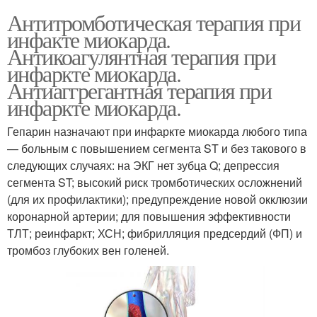
Антитромботическая терапия при
инфакте миокарда.
Антикоагулянтная терапия при
инфаркте миокарда.
Антиаггрегантная терапия при
инфаркте миокарда.
Гепарин назначают при инфаркте миокарда любого типа
— больным с повышением сегмента ST и без такового в
следующих случаях: на ЭКГ нет зубца Q; депрессия
сегмента ST; высокий риск тромботических осложнений
(для их профилактики); предупреждение новой окклюзии
коронарной артерии; для повышения эффективности
ТЛТ; реинфаркт; ХСН; фибрилляция предсердий (ФП) и
тромбоз глубоких вен голеней.