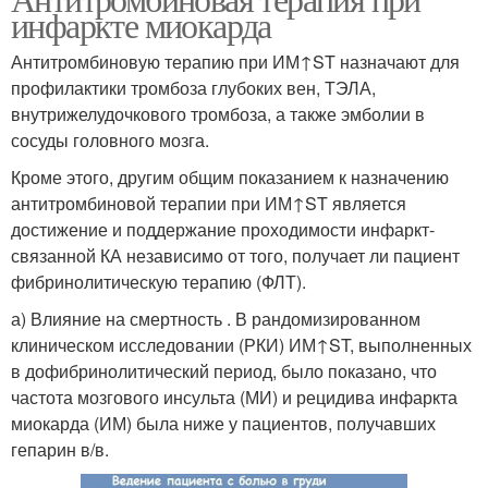
инфаркте миокарда
Антитромбиновую терапию при ИМ↑ST назначают для
профилактики тромбоза глубоких вен, ТЭЛА,
внутрижелудочкового тромбоза, а также эмболии в
сосуды головного мозга.
Кроме этого, другим общим показанием к назначению
антитромбиновой терапии при ИМ↑ST является
достижение и поддержание проходимости инфаркт-
связанной КА независимо от того, получает ли пациент
фибринолитическую терапию (ФЛТ).
а) Влияние на смертность . В рандомизированном
клиническом исследовании (РКИ) ИМ↑ST, выполненных
в дофибринолитический период, было показано, что
частота мозгового инсульта (МИ) и рецидива инфаркта
миокарда (ИМ) была ниже у пациентов, получавших
гепарин в/в.