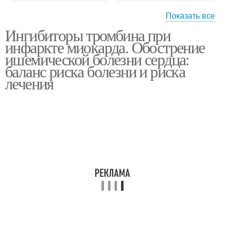
Показать все
Ингибиторы тромбина при
Антикоагулянты при
инфаркте миокарда. Обострение
инфаркте
ишемической болезни сердца:
баланс риска болезни и риска
лечения