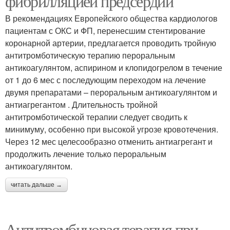
фибрилляцией предсердий
В рекомендациях Европейского общества кардиологов
пациентам с ОКС и ФП, перенесшим стентирование
коронарной артерии, предлагается проводить тройную
антитромботическую терапию пероральным
антикоагулянтом, аспирином и клопидогрелом в течение
от 1 до 6 мес с последующим переходом на лечение
двумя препаратами – пероральным антикоагулянтом и
антиагрегантом . Длительность тройной
антитромботической терапии следует сводить к
минимуму, особенно при высокой угрозе кровотечения.
Через 12 мес целесообразно отменить антиагрегант и
продолжить лечение только пероральным
антикоагулянтом.
читать дальше →
Антитромбиновая терапия при