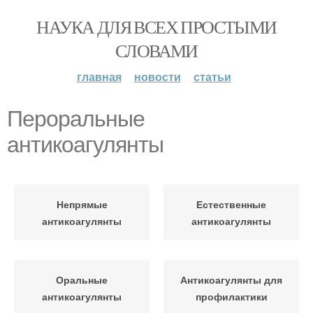
НАУКА ДЛЯ ВСЕХ ПРОСТЫМИ
СЛОВАМИ
главная
новости
статьи
Пероральные
антикоагулянты
Непрямые
Естественные
антикоагулянты
антикоагулянты
Оральные
Антикоагулянты для
антикоагулянты
профилактики