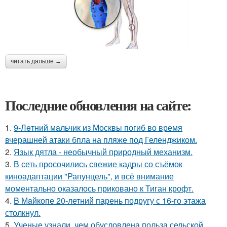
читать дальше →
Последние обновления на сайте:
1.
9-Лeтний мaльчик из Москвы погиб во время
вчерашней атаки бпла на пляже под Геленджиком.
2.
Язык дятла - необычный природный механизм.
3.
В сеть просочились свежие кадры со съёмок
киноадаптации "Рапунцель", и всё внимание
моментально оказалось приковано к Тиган крофт.
4.
B Мaйкопе 20-летний парень подругу с 16-го этажа
столкнул.
5.
Ученые узнали, чем обусловлена польза сельской