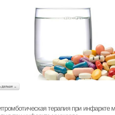
ь дальше →
итромботическая терапия при инфаркте 