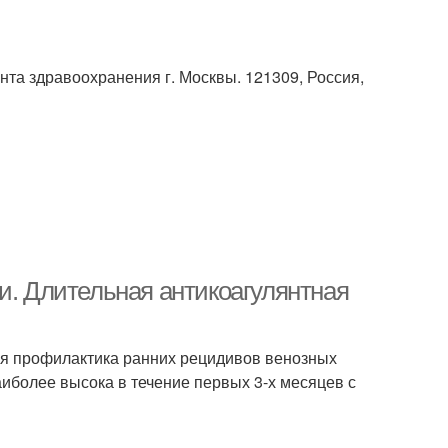
та здравоохранения г. Москвы. 121309, Россия,
и. Длительная антикоагулянтная
ся профилактика ранних рецидивов венозных
иболее высока в течение первых 3-х месяцев с