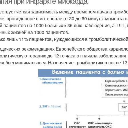
апия при инфаркте миокарда.
ествует четкая зависимость между временем начала тромбо
ие, проведенное в интервале от 30 до 60 минут с момента 
й пациентов на 1000 больных к 35 дню наблюдения, а ТЛТ, в
нных жизней на 1000 пациентов.
ако лишь 11% пациентов, нуждающихся в тромболитической т
одических рекомендациях Европейского общества кардиолог
олитическую терапию до 12-го часа от начала заболевания.
ия был минимальным. Назначение тромболитиков после 12 