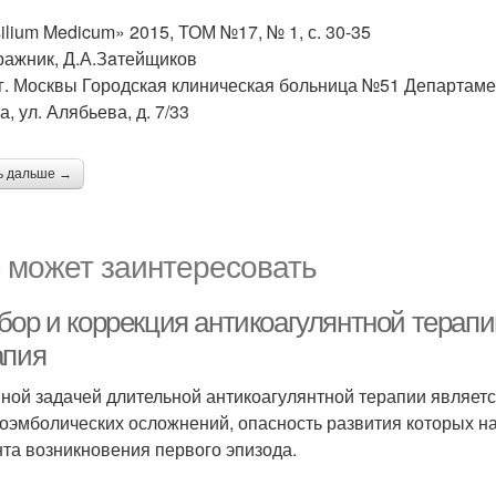
ilium Medicum» 2015, ТОМ №17, № 1, с. 30-35
ражник, Д.А.Зaтейщиков
г. Москвы Городская клиническая больница №51 Департамен
, ул. Алябьева, д. 7/33
ь дальше →
 может заинтересовать
бор и коррекция антикоагулянтной терапи
апия
ной задачей длительной антикоагулянтной терапии являет
оэмболических осложнений, опасность развития которых на
та возникновения первого эпизода.