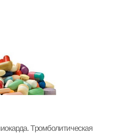
миокарда. Тромболитическая