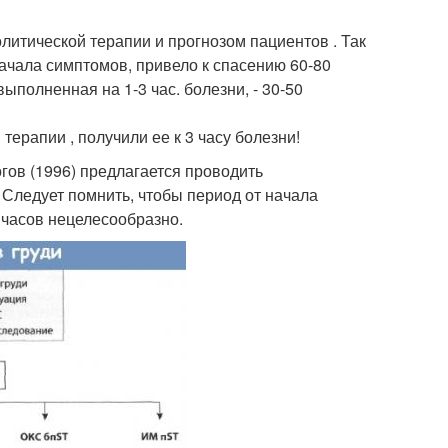
литической терапии и прогнозом пациентов . Так
начала симптомов, привело к спасению 60-80
ыполненная на 1-3 час. болезни, - 30-50
ерапии , получили ее к 3 часу болезни!
ов (1996) предлагается проводить
 Следует помнить, чтобы период от начала
часов нецелесообразно.