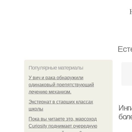
Ест
Популярные материалы
У вич и рака обнаружили
одинаковый препятствующий
лечению механизм.
Экстернат в старших классах
Инг
школы
боле
Пока вы читаете это, марсоход
Curiosity поднимает очередную