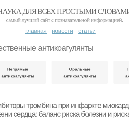
НАУКА ДЛЯ ВСЕХ ПРОСТЫМИ СЛОВАМ
самый лучший сайт c познавательной информацией.
главная
новости
статьи
ественные антикоагулянты
Непрямые
Оральные
антикоагулянты
антикоагулянты
а
ибиторы тромбина при инфаркте миокард
зни сердца: баланс риска болезни и риск