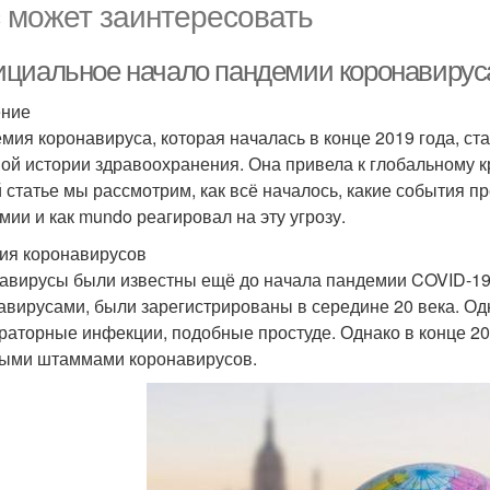
 может заинтересовать
циальное начало пандемии коронавируса:
ение
мия коронавируса, которая началась в конце 2019 года, ст
ой истории здравоохранения. Она привела к глобальному к
й статье мы рассмотрим, как всё началось, какие события
мии и как mundo реагировал на эту угрозу.
ия коронавирусов
авирусы были известны ещё до начала пандемии COVID-19
авирусами, были зарегистрированы в середине 20 века. Од
раторные инфекции, подобные простуде. Однако в конце 20 
ыми штаммами коронавирусов.