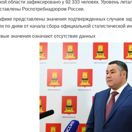
кой области зафиксировано у 92 333 человек. Уровень лета
ставлены Роспотребнадзором России.
афике представлены значения подтвержденных случаев зар
ти по дням от начала сбора официальной статистической и
евые значения означают отсутствие данных