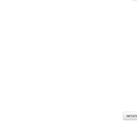
читат