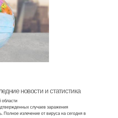
ледние новости и статистика
й области
подтвержденных случаев заражения
ь. Полное излечение от вируса на сегодня в