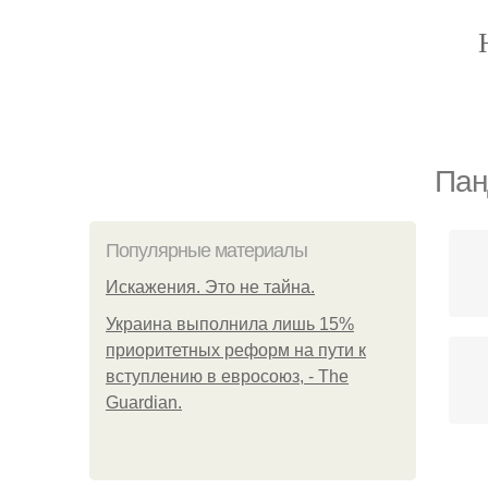
Пан
Популярные материалы
Искажения. Это не тайна.
Украина выполнила лишь 15%
приоритетных реформ на пути к
вступлению в евросоюз, - The
Guardian.