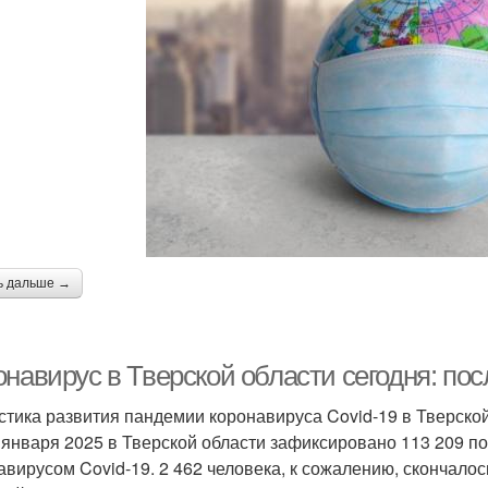
ь дальше →
навирус в Тверской области сегодня: пос
стика развития пандемии коронавируса Covid-19 в Тверско
 января 2025 в Тверской области зафиксировано 113 209 
авирусом Covid-19. 2 462 человека, к сожалению, скончалос