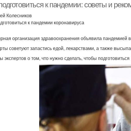
 подготовиться к пандемии: советы и рек
рей Колесников
одготовиться к пандемии коронавируса
рная организация здравоохранения объявила пандемией в
рты советуют запастись едой, лекарствами, а также высыпа
ы экспертов о том, что нужно сделать, чтобы подготовиться