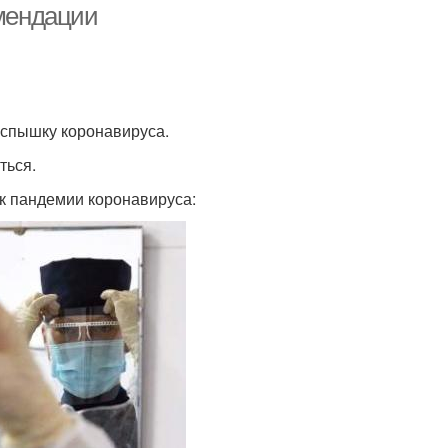
омендации
спышку коронавируса.
ться.
 к пандемии коронавируса: