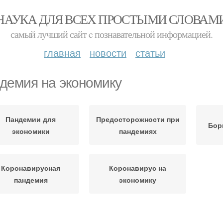
НАУКА ДЛЯ ВСЕХ ПРОСТЫМИ СЛОВАМ
самый лучший сайт c познавательной информацией.
главная
новости
статьи
демия на экономику
Пандемии для
Предосторожности при
Бор
экономики
пандемиях
Коронавирусная
Коронавирус на
пандемия
экономику