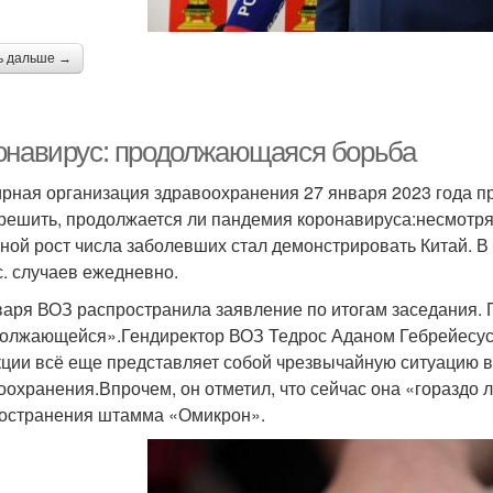
ь дальше →
онавирус: продолжающаяся борьба
рная организация здравоохранения 27 января 2023 года пр
решить, продолжается ли пандемия коронавируса:несмотря
ной рост числа заболевших стал демонстрировать Китай. В
с. случаев ежедневно.
варя ВОЗ распространила заявление по итогам заседания.
олжающейся».Гендиректор ВОЗ Тедрос Аданом Гебрейесус 
ции всё еще представляет собой чрезвычайную ситуацию в
оохранения.Впрочем, он отметил, что сейчас она «гораздо л
остранения штамма «Омикрон».