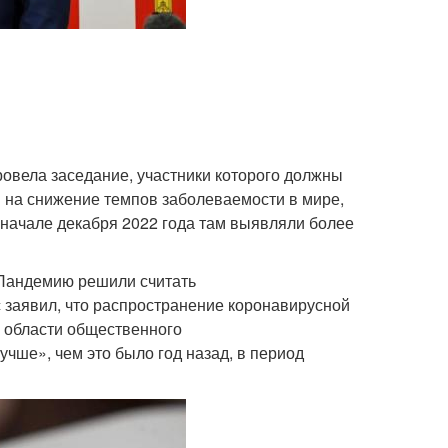
овела заседание, участники которого должны
 на снижение темпов заболеваемости в мире,
 начале декабря 2022 года там выявляли более
 Пандемию решили считать
заявил, что распространение коронавирусной
 области общественного
учше», чем это было год назад, в период