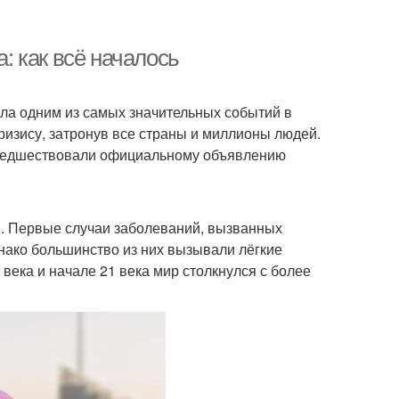
 как всё началось
ала одним из самых значительных событий в
ризису, затронув все страны и миллионы людей.
 предшествовали официальному объявлению
. Первые случаи заболеваний, вызванных
нако большинство из них вызывали лёгкие
века и начале 21 века мир столкнулся с более