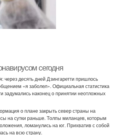
ронавирусом сегодня
: через десять дней Дзингаретти пришлось
ообщением «я заболел». Официальная статистика
ти задумались наконец о принятии неотложных
формация о плане закрыть север страны на
ассы на сутки раньше. Толпы миланцев, которым
положения, ломанулись на юг. Прихватив с собой
ась на всю страну.