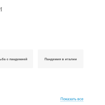
И
ьба с пандемией
Пандемия в италии
Показать все