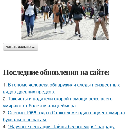
читать дальше →
Последние обновления на сайте:
1.
В геноме человека обнаружили следы неизвестных
видов древних предков.
2.
Таксисты и водители скорой помощи реже всего
умирают от болезни альцгеймера.
3.
Осенью 1958 года в Стокгольме один пациент умирал
буквально по часам.
4.
"Научные сенсации. Тайны белого моря" награду