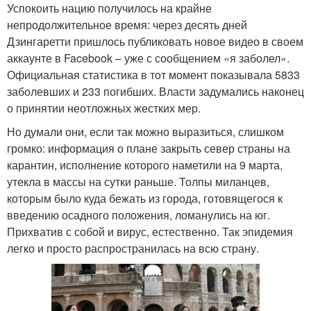
Успокоить нацию получилось на крайне
непродолжительное время: через десять дней
Дзингаретти пришлось публиковать новое видео в своем
аккаунте в Facebook – уже с сообщением «я заболел».
Официальная статистика в тот момент показывала 5833
заболевших и 233 погибших. Власти задумались наконец
о принятии неотложных жестких мер.
Но думали они, если так можно выразиться, слишком
громко: информация о плане закрыть север страны на
карантин, исполнение которого наметили на 9 марта,
утекла в массы на сутки раньше. Толпы миланцев,
которым было куда бежать из города, готовящегося к
введению осадного положения, ломанулись на юг.
Прихватив с собой и вирус, естественно. Так эпидемия
легко и просто распространилась на всю страну.