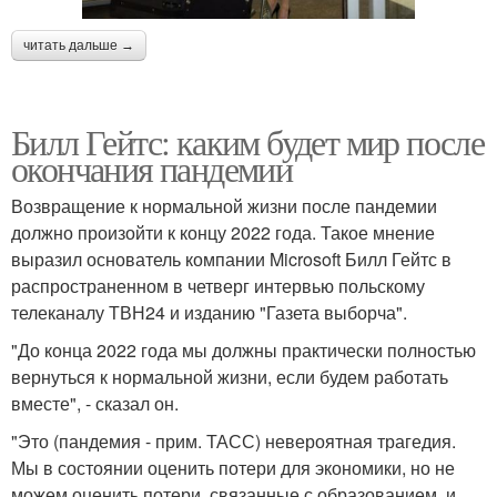
читать дальше →
Билл Гейтс: каким будет мир после
окончания пандемии
Возвращение к нормальной жизни после пандемии
должно произойти к концу 2022 года. Такое мнение
выразил основатель компании Microsoft Билл Гейтс в
распространенном в четверг интервью польскому
телеканалу ТВН24 и изданию "Газета выборча".
"До конца 2022 года мы должны практически полностью
вернуться к нормальной жизни, если будем работать
вместе", - сказал он.
"Это (пандемия - прим. ТАСС) невероятная трагедия.
Мы в состоянии оценить потери для экономики, но не
можем оценить потери, связанные с образованием, и