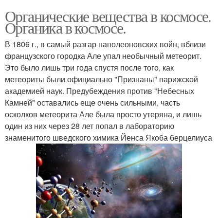
Органические вещества в космосе.
Органика в космосе.
В 1806 г., в самый разгар наполеоновских войн, вблизи
французского городка Але упал необычный метеорит.
Это было лишь три года спустя после того, как
метеориты были официально "Признаны" парижской
академией наук. Предубеждения против "Небесных
Камней" оставались еще очень сильными, часть
осколков метеорита Але была просто утеряна, и лишь
один из них через 28 лет попал в лабораторию
знаменитого шведского химика Йенса Якоба берцелиуса