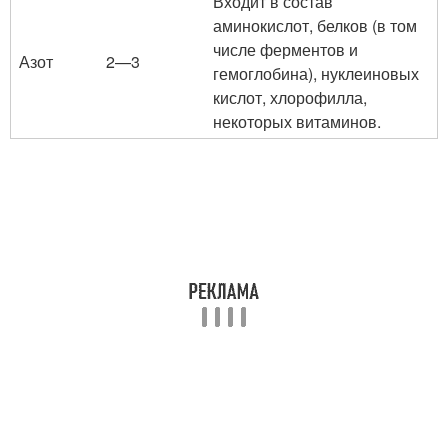
Входит в состав
аминокислот, белков (в том
числе ферментов и
Азот
2—3
гемоглобина), нуклеиновых
кислот, хлорофилла,
некоторых витаминов.