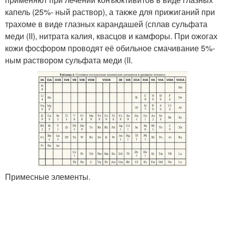
капель (25%- ный раствор), а также для прижиганий при
трахоме в виде глазных карандашей (сплав сульфата
меди (II), нитрата калия, квасцов и камфоры. При ожогах
кожи фосфором проводят её обильное смачивание 5%-
ным раствором сульфата меди (II.
Примесные элементы.