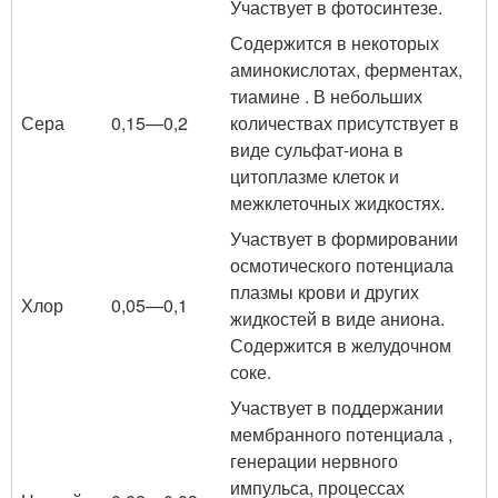
Участвует в фотосинтезе.
Содержится в некоторых
аминокислотах, ферментах,
тиамине . В небольших
Сера
0,15—0,2
количествах присутствует в
виде сульфат-иона в
цитоплазме клеток и
межклеточных жидкостях.
Участвует в формировании
осмотического потенциала
плазмы крови и других
Хлор
0,05—0,1
жидкостей в виде аниона.
Содержится в желудочном
соке.
Участвует в поддержании
мембранного потенциала ,
генерации нервного
импульса, процессах