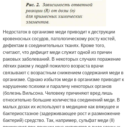
Недостаток в организме меди приводит к деструкции
кровеносных сосудов, патологическому росту костей,
дефектам в соединительных тканях. Кроме того,
считают, что дефицит меди служит одной из причин
раковых заболеваний. В некоторых случаях поражение
лёгких раком у людей пожилого возраста врачи
связывают с возрастным снижением содержания меди в
организме. Однако избыток меди в организме приводит к
нарушению психики и параличу некоторых органов
(болезнь Вильсона. Человеку причиняют вред лишь
относительно большие количества соединений меди. В
малых дозах их используют в медицине как вяжущее и
бактериостазное (задерживающее рост и размножение
бактерий) средство. Так, например, сульфат меди (II)
применяют при лечении конъюктивитов в виде глазных