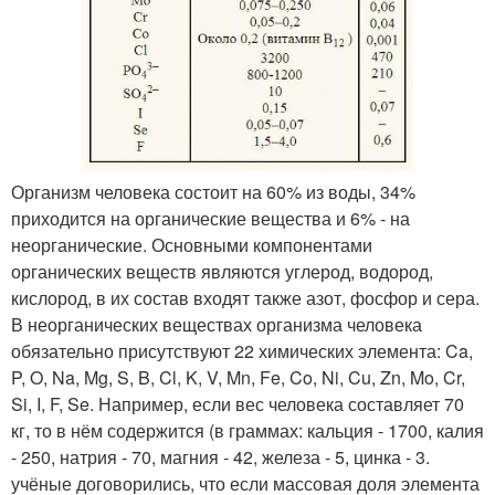
Организм человека состоит на 60% из воды, 34%
приходится на органические вещества и 6% - на
неорганические. Основными компонентами
органических веществ являются углерод, водород,
кислород, в их состав входят также азот, фосфор и сера.
В неорганических веществах организма человека
обязательно присутствуют 22 химических элемента: Ca,
P, O, Na, Mg, S, B, Cl, K, V, Mn, Fe, Co, Ni, Cu, Zn, Mo, Cr,
Si, I, F, Se. Например, если вес человека составляет 70
кг, то в нём содержится (в граммах: кальция - 1700, калия
- 250, натрия - 70, магния - 42, железа - 5, цинка - 3.
учёные договорились, что если массовая доля элемента