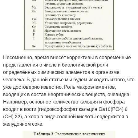
Несомненно, время внесёт коррективы в современные
представления о числе и биологической роли
определённых химических элементов в организме
человека. В данной статье мы будем исходить изтого, что
уже достоверно известно. Роль макроэлементов,
входящих в состав неорганических веществ, очевидна.
Например, основное количество кальция и фосфора
входит в кости (гидроксофосфат кальция Ca10(PO4) 6
(OH) 22), а хлор в виде соляной кислоты содержится в
желудочном соке.