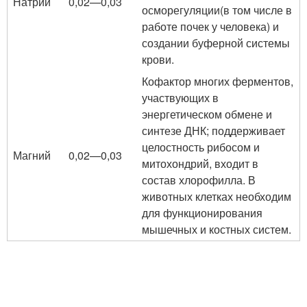
Натрий
0,02—0,03
осморегуляции(в том числе в
работе почек у человека) и
создании буферной системы
крови.
Кофактор многих ферментов,
участвующих в
энергетическом обмене и
синтезе ДНК; поддерживает
целостность рибосом и
Магний
0,02—0,03
митохондрий, входит в
состав хлорофилла. В
животных клетках необходим
для функционирования
мышечных и костных систем.