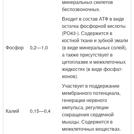
минеральных скелетов
беспозвоночных.
Входит в состав АТФ в виде
остатка фосфорной кислоты
(PO43-). Содержится в
костной ткани и зубной эмали
Фосфор
0,2—1,0
(в виде минеральных солей),
а также присутствует в
цитоплазме и межклеточных
жидкостях (в виде фосфат-
ионов).
Участвует в поддержании
мембранного потенциала,
генерации нервного
импульса, регуляции
Калий
0,15—0,4
сокращения сердечной
мышцы. Содержится в
межклеточных веществах.