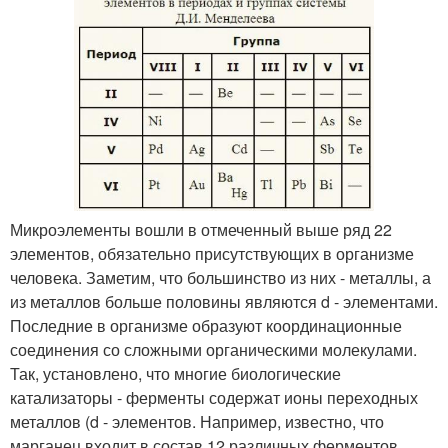
Микроэлементы вошли в отмеченный выше ряд 22
элементов, обязательно присутствующих в организме
человека. Заметим, что большинство из них - металлы, а
из металлов больше половины являются d - элементами.
Последние в организме образуют координационные
соединения со сложными органическими молекулами.
Так, установлено, что многие биологические
катализаторы - ферменты содержат ионы переходных
металлов (d - элементов. Например, известно, что
марганец входит в состав 12 различных ферментов,