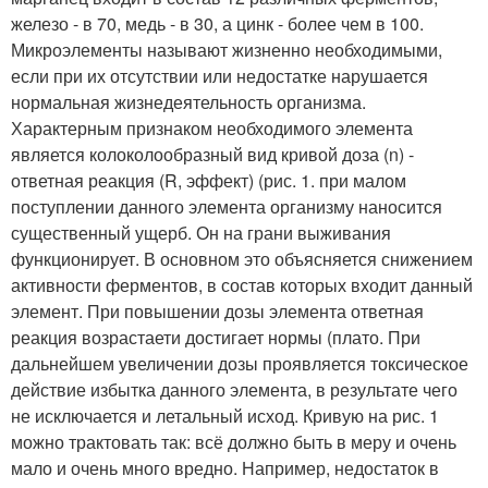
железо - в 70, медь - в 30, а цинк - более чем в 100.
Микроэлементы называют жизненно необходимыми,
если при их отсутствии или недостатке нарушается
нормальная жизнедеятельность организма.
Характерным признаком необходимого элемента
является колоколообразный вид кривой доза (n) -
ответная реакция (R, эффект) (рис. 1. при малом
поступлении данного элемента организму наносится
существенный ущерб. Он на грани выживания
функционирует. В основном это объясняется снижением
активности ферментов, в состав которых входит данный
элемент. При повышении дозы элемента ответная
реакция возрастаети достигает нормы (плато. При
дальнейшем увеличении дозы проявляется токсическое
действие избытка данного элемента, в результате чего
не исключается и летальный исход. Кривую на рис. 1
можно трактовать так: всё должно быть в меру и очень
мало и очень много вредно. Например, недостаток в