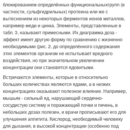
блокированием определённых функциональныхгрупп (в
частности, сульфгидрильных) протеина или же с
вытеснением из некоторых ферментов ионов металлов,
например меди и цинка. Элементы, представленные в
табл. 3, называют примесными. Их диаграмма доза -
эффект имеет другую форму по сравнению с жизненно
необходимыми (рис. 2. до определённого содержания
этих элементов организм не испытывает вредного
воздействия, но при значительном увеличении
концентрации они становятся ядовитыми.
Встречаются элементы, которые в относительно
больших количествах являются ядами, а в низких
концентрациях оказывают полезное влияние. Например,
мышьяк - сильный яд, нарушающий сердечно-
сосудистую систему и поражающий почки и печень, в
небольших дозах полезен, и врачи прописывают его для
улучшения аппетита. Кислород, необходимый человеку
для дыхания, в высокой концентрации (особенно под