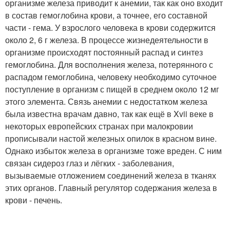
организме железа приводит к анемии, так как оно входит
в состав гемоглобина крови, а точнее, его составной
части - гема. У взрослого человека в крови содержится
около 2, 6 г железа. В процессе жизнедеятельности в
организме происходят постоянный распад и синтез
гемоглобина. Для восполнения железа, потерянного с
распадом гемоглобина, человеку необходимо суточное
поступление в организм с пищей в среднем около 12 мг
этого элемента. Связь анемии с недостатком железа
была известна врачам давно, так как ещё в Xvii веке в
некоторых европейских странах при малокровии
прописывали настой железных опилок в красном вине.
Однако избыток железа в организме тоже вреден. С ним
связан сидероз глаз и лёгких - заболевания,
вызываемые отложением соединений железа в тканях
этих органов. Главный регулятор содержания железа в
крови - печень.