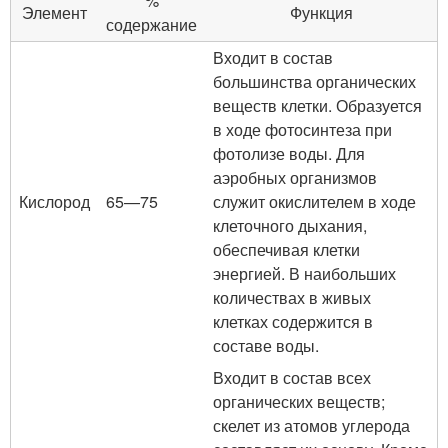
%
Элемент
Функция
содержание
Входит в состав
большинства органических
веществ клетки. Образуется
в ходе фотосинтеза при
фотолизе воды. Для
аэробных организмов
Кислород
65—75
служит окислителем в ходе
клеточного дыхания,
обеспечивая клетки
энергией. В наибольших
количествах в живых
клетках содержится в
составе воды.
Входит в состав всех
органических веществ;
скелет из атомов углерода