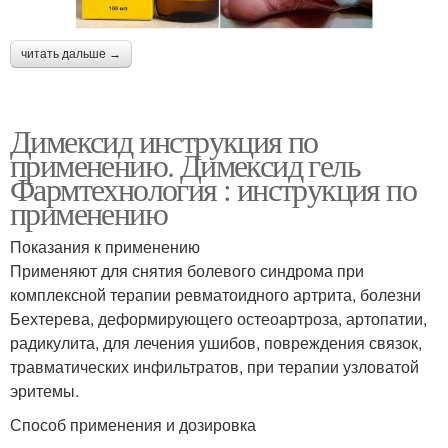
читать дальше →
Димексид инструкция по
применению. Димексид гель
Фармтехнология : инструкция по
применению
Показания к применению
Применяют для снятия болевого синдрома при
комплексной терапии ревматоидного артрита, болезни
Бехтерева, деформирующего остеоартроза, артопатии,
радикулита, для лечения ушибов, повреждения связок,
травматических инфильтратов, при терапии узловатой
эритемы.
Способ применения и дозировка