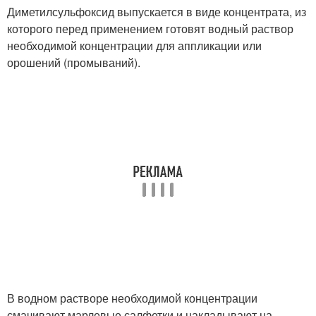
Диметилсульфоксид выпускается в виде концентрата, из
которого перед применением готовят водный раствор
необходимой концентрации для аппликации или
орошений (промываний).
В водном растворе необходимой концентрации
смачивают марлевые салфетки и накла­дывают на