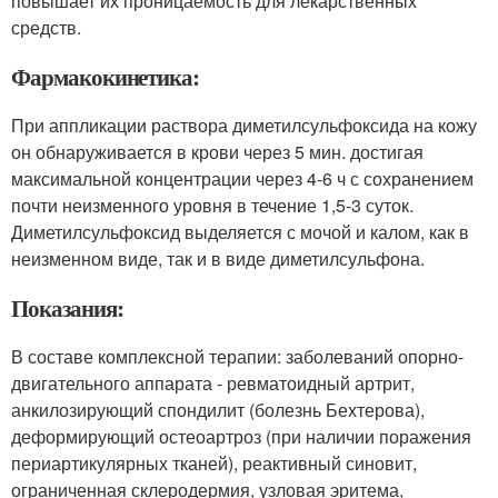
повышает их проницаемость для лекарственных
средств.
Фармакокинетика:
При аппликации раствора диметилсульфоксида на кожу
он обнаруживается в крови через 5 мин. достигая
максимальной концентрации через 4-6 ч с сохранением
почти неизменного уровня в течение 1,5-3 суток.
Диметилсульфоксид выделяется с мочой и калом, как в
неизменном виде, так и в виде диметилсульфона.
Показания:
В составе комплексной терапии: заболеваний опорно-
двигательного аппарата - ревмато­идный артрит,
анкилозирующий спондилит (болезнь Бехтерова),
деформирующий остео­артроз (при наличии поражения
периартикулярных тканей), реактивный синовит,
ограниченная склеродермия, узловая эритема,