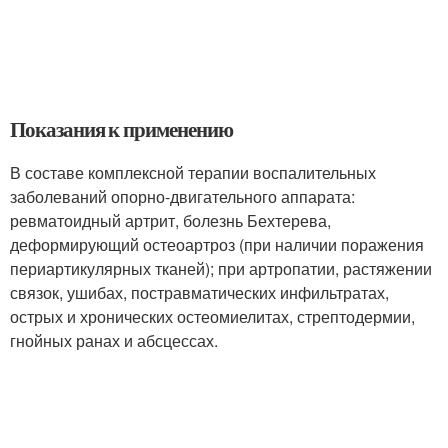
Показания к применению
В составе комплексной терапии воспалительных
заболеваний опорно-двигательного аппарата:
ревматоидный артрит, болезнь Бехтерева,
деформирующий остеоартроз (при наличии поражения
периартикулярных тканей); при артропатии, растяжении
связок, ушибах, постравматических инфильтратах,
острых и хронических остеомиелитах, стрептодермии,
гнойных ранах и абсцессах.