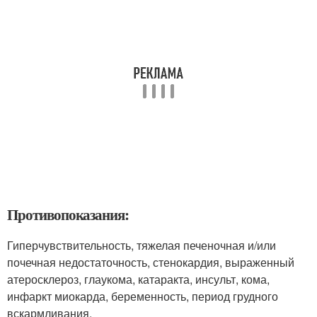
Противопоказания:
Гиперчувствительность, тяжелая печеночная и/или
почечная недостаточность, стенокардия, выраженный
атеросклероз, глаукома, катаракта, инсульт, кома,
инфаркт миокарда, беременность, период грудного
вскармливания.