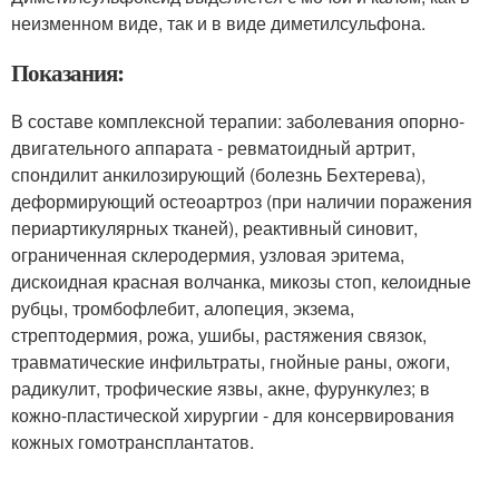
неизменном виде, так и в виде диметилсульфона.
Показания:
В составе комплексной терапии: заболевания опорно-
двигательного аппарата - ревматоидный артрит,
спондилит анкилозирующий (болезнь Бехтерева),
деформирующий остеоартроз (при наличии поражения
периартикулярных тканей), реактивный синовит,
ограниченная склеродермия, узловая эритема,
дискоидная красная волчанка, микозы стоп, келоидные
рубцы, тромбофлебит, алопеция, экзема,
стрептодермия, рожа, ушибы, растяжения связок,
травматические инфильтраты, гнойные раны, ожоги,
радикулит, трофические язвы, акне, фурункулез; в
кожно-пластической хирургии - для консервирования
кожных гомотрансплантатов.