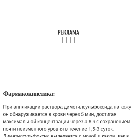
Фармакокинетика:
При аппликации раствора диметилсульфоксида на кожу
он обнаруживается в крови через 5 мин, достигая
максимальной концентрации через 4-6 ч с сохранением
почти неизменного уровня в течение 1,5-3 суток.
Диметилсульфоксид выделяется с мочой и калом, как в