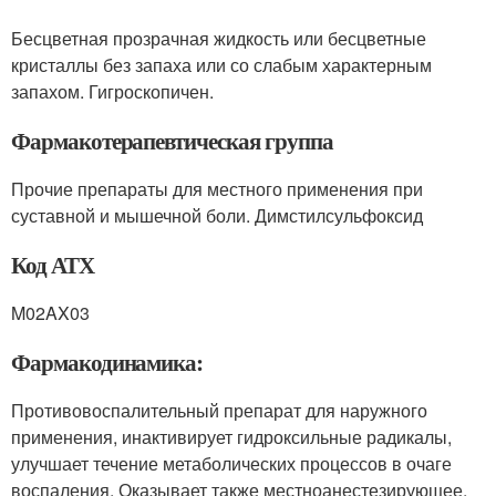
Бесцветная прозрачная жидкость или бесцветные
кристаллы без запаха или со слабым характерным
запахом. Гигроскопичен.
Фармакотерапевтическая группа
Прочие препараты для местного применения при
суставной и мышечной боли. Димстилсульфоксид
Код АТХ
M02AX03
Фармакодинамика:
Противовоспалительный препарат для наружного
применения, инактивирует гидроксиль­ные радикалы,
улучшает течение метаболических процессов в очаге
воспаления. Оказыва­ет также местноанестезирующее,