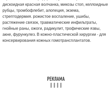
дискоидная красная волчанка, микозы стоп, келлоидные
рубцы, тромбофлебит, алопеция, экзема,
стрептодермия. рожистое воспаление, ушибы,
растяжение связок, травматические инфильтраты,
гнойные раны, ожоги, радикулит, трофические язвы,
акне, фурункулез. В кожно-пластической хирургии - для
консервирования кожных гомотрансплантатов.