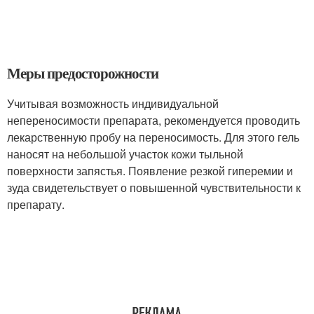
Меры предосторожности
Учитывая возможность индивидуальной
непереносимости препарата, рекомендуется проводить
лекарственную пробу на переносимость. Для этого гель
наносят на небольшой участок кожи тыльной
поверхности запястья. Появление резкой гиперемии и
зуда свидетельствует о повышенной чувствительности к
препарату.