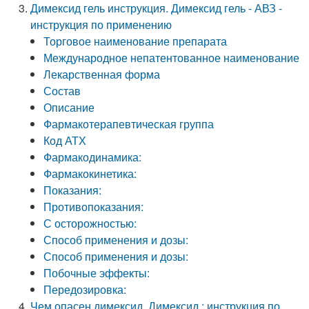
Димексид гель инструкция. Димексид гель - АВЗ -
инструкция по применению
Торговое наименование препарата
Международное непатентованное наименование
Лекарственная форма
Состав
Описание
Фармакотерапевтическая группа
Код АТХ
Фармакодинамика:
Фармакокинетика:
Показания:
Противопоказания:
С осторожностью:
Способ применения и дозы:
Способ применения и дозы:
Побочные эффекты:
Передозировка:
Чем опасен димексид. Димексид : инструкция по