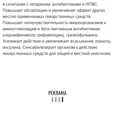
в сочетании с гепарином, антибиотиками и НПВС.
Повышает абсорбацию и увеличивает эффект других
местно применяемых лекарственных средств.
Повышает гиперчувствительность микроорганизмов к
аминогликозидам и бета-лактамным антибиотикам,
хлорамфениколу, рифампицину, гризеофульвину.
Усиливает действие и увеличивает всасывание этанола,
инсулина. Сенсибилизирует организм к действию
лекарственных средств для общей и местной анестезии.