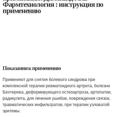
Фармтехнология : инструкция по
применению
Показания к применению
Применяют для снятия болевого синдрома при
комплексной терапии ревматоидного артрита, болезни
Бехтерева, деформирующего остеоартроза, артопатии,
радикулита, для лечения ушибов, повреждения связок,
травматических инфильтратов, при терапии узловатой
эритемы.