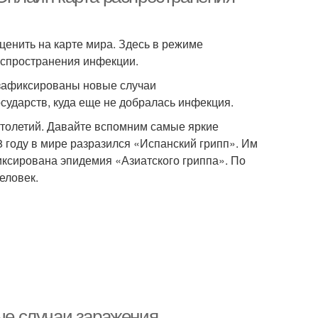
енить на карте мира. Здесь в режиме
аспространения инфекции.
 зафиксированы новые случаи
ударств, куда еще не добралась инфекция.
столетий. Давайте вспомним самые яркие
 году в мире разразился «Испанский грипп». Им
иксирована эпидемия «Азиатского гриппа». По
еловек.
вые случаи заражения