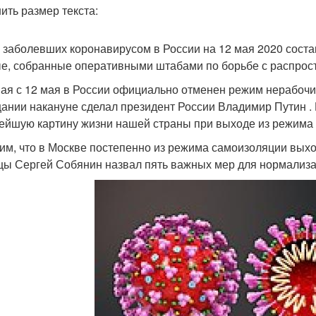
ить размер текста:
 заболевших коронавирусом в России на 12 мая 2020 соста
е, собранные оперативными штабами по борьбе с распрос
ая с 12 мая в России официально отменен режим нерабочи
ании накануне сделал президент России Владимир Путин .
ейшую картину жизни нашей страны при выходе из режима 
им, что в Москве постепенно из режима самоизоляции вых
цы Сергей Собянин назвал пять важных мер для нормализа