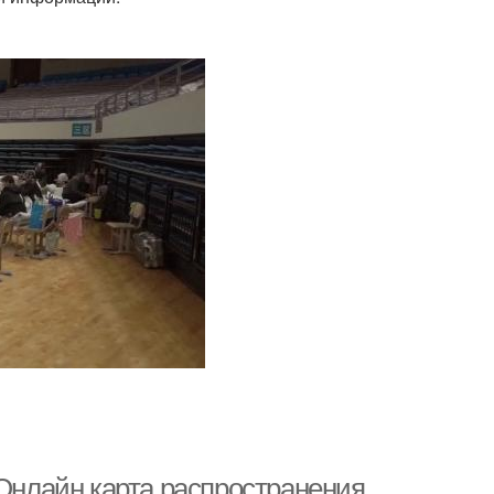
 Онлайн карта распространения