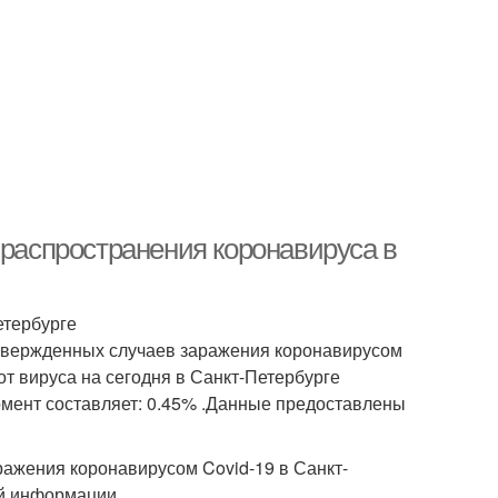
 распространения коронавируса в
етербурге
дтвержденных случаев заражения коронавирусом
 от вируса на сегодня в Санкт-Петербурге
омент составляет: 0.45% .Данные предоставлены
ажения коронавирусом Covid-19 в Санкт-
ой информации.