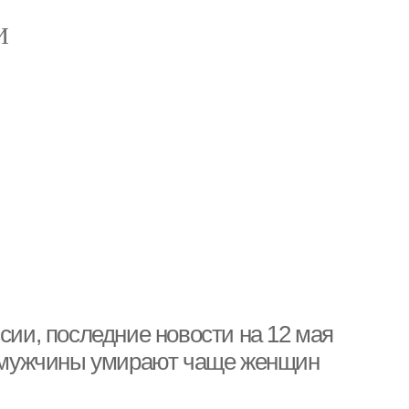
И
сии, последние новости на 12 мая
ой мужчины умирают чаще женщин