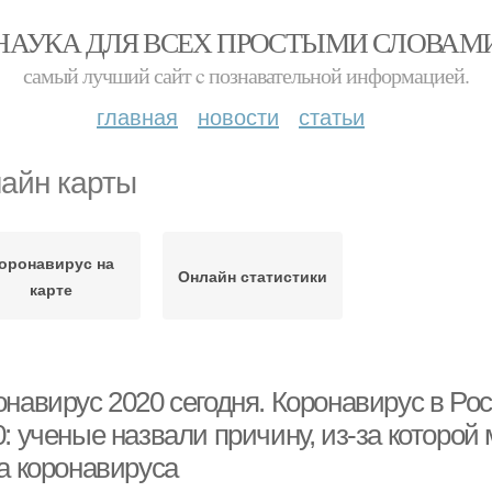
НАУКА ДЛЯ ВСЕХ ПРОСТЫМИ СЛОВАМ
самый лучший сайт c познавательной информацией.
главная
новости
статьи
айн карты
оронавирус на
Онлайн статистики
карте
навирус 2020 сегодня. Коронавирус в Рос
0: ученые назвали причину, из-за котор
за коронавируса