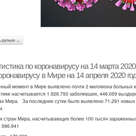
ь дальше →
тистика по коронавирусу на 14 марта 202
оронавирусу в Мире на 14 апреля 2020 го
нный момент в Мире выявлено почти 2 миллиона больных 
стике насчитывается 1.926.793 заболевших, 446.059 выздор
ах Мира. За последние сутки было выявлено 71.291 новых 
и.
к стран Мира, насчитывающих более 100 тысяч зараженных
 586.941