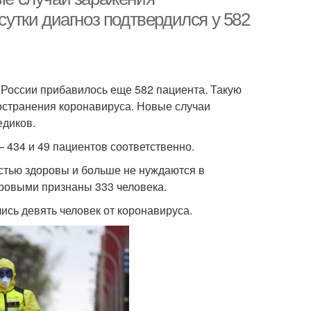
 сутки диагноз подтвердился у 582
 России прибавилось еще 582 пациента. Такую
странения коронавируса. Новые случаи
едиков.
 434 и 49 пациентов соответственно.
остью здоровы и больше не нуждаются в
оровыми признаны 333 человека.
ись девять человек от коронавируса.