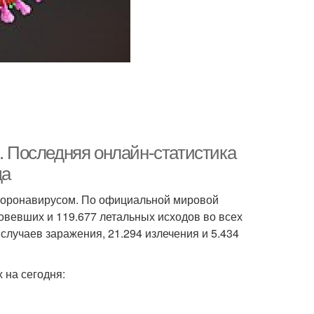
0. Последняя онлайн-статистика
да
коронавирусом. По официальной мировой
овевших и 119.677 летальных исходов во всех
случаев заражения, 21.294 излечения и 5.434
 на сегодня: