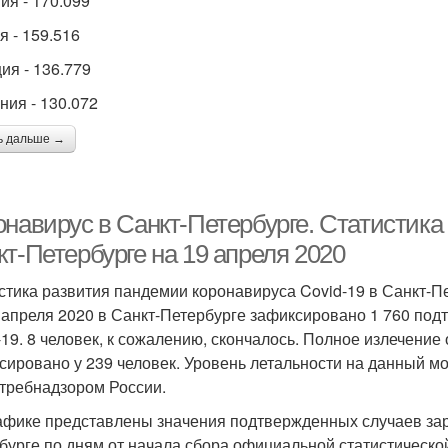
ия - 170.099
я - 159.516
ия - 136.779
ния - 130.072
ь дальше →
онавирус в Санкт-Петербурге. Статистика
т-Петербурге на 19 апреля 2020
стика развития пандемии коронавируса Covid-19 в Санкт-П
 апреля 2020 в Санкт-Петербурге зафиксировано 1 760 по
-19. 8 человек, к сожалению, скончалось. Полное излечение
сировано у 239 человек. Уровень летальности на данный м
требнадзором России.
афике представлены значения подтвержденных случаев зар
бурге по дням от начала сбора официальной статистическ