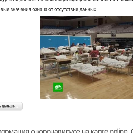
евые значения означают отсутствие данных
ь дальше →
ормация о коронавирусе на карте online.