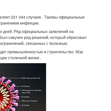
вляет 221 344 случаев . Таковы официальные
транением инфекции.
х дней. Ряд официальных заявлений на
 Был озвучен ряд решений, который обрисовал
ограничений, связанных с болезнью.
одит промышленностью и строительство. Мэр
ции столичной жизни .