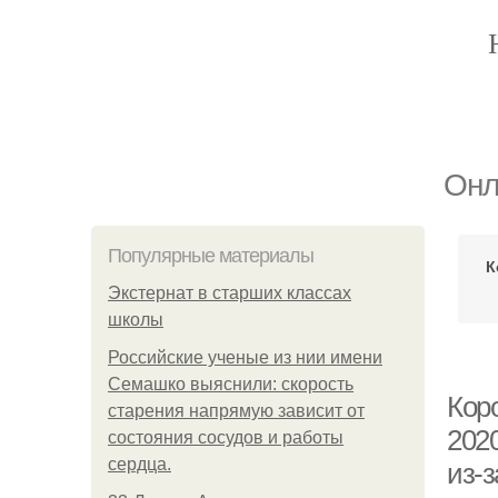
Онл
Популярные материалы
К
Экстернат в старших классах
школы
Российские ученые из нии имени
Семашко выяснили: скорость
Коро
старения напрямую зависит от
202
состояния сосудов и работы
сердца.
из-