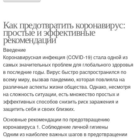
Как предотвратить коронавирус:
простые и эффективные
рекомендации
Введение
Коронавирусная инфекция (COVID-19) стала одной из
самых значительных проблем для глобального здоровья
в последние годы. Вирус быстро распространился по
всему миру, вызвав пандемию, которая повлияла на
различные аспекты жизни общества. Однако, несмотря
на сложность ситуации, есть множество простых и
эффективных способов снизить риск заражения и
защитить себя и своих близких.
Основные рекомендации по предотвращению
коронавируса 1. Соблюдение личной гигиены
Одним из наиболее важных шагов в предотвращении