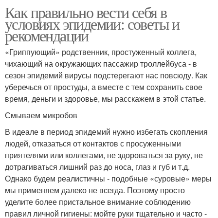
Как правильно вести себя в
условиях эпидемии: советы и
рекомендации
«Гриппующий» родственник, простуженный коллега,
чихающий на окружающих пассажир троллейбуса - в
сезон эпидемий вирусы подстерегают нас повсюду. Как
уберечься от простуды, а вместе с тем сохранить свое
время, деньги и здоровье, мы расскажем в этой статье.
Смываем микробов
В идеале в период эпидемий нужно избегать скопления
людей, отказаться от контактов с просуженными
приятелями или коллегами, не здороваться за руку, не
дотрагиваться лишний раз до носа, глаз и губ и т.д.
Однако будем реалистичны - подобные «суровые» меры
мы применяем далеко не всегда. Поэтому просто
уделите более пристальное внимание соблюдению
правил личной гигиены: мойте руки тщательно и часто -