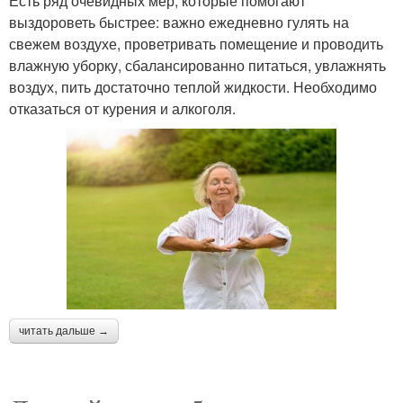
Есть ряд очевидных мер, которые помогают
выздороветь быстрее: важно ежедневно гулять на
свежем воздухе, проветривать помещение и проводить
влажную уборку, сбалансированно питаться, увлажнять
воздух, пить достаточно теплой жидкости. Необходимо
отказаться от курения и алкоголя.
читать дальше →