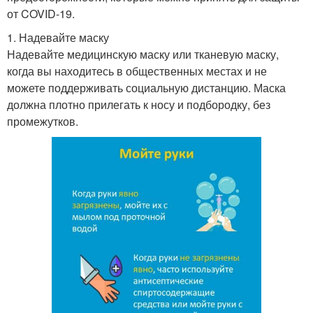
от COVID-19.
1. Надевайте маску
Надевайте медицинскую маску или тканевую маску,
когда вы находитесь в общественных местах и не
можете поддерживать социальную дистанцию. Маска
должна плотно прилегать к носу и подбородку, без
промежутков.