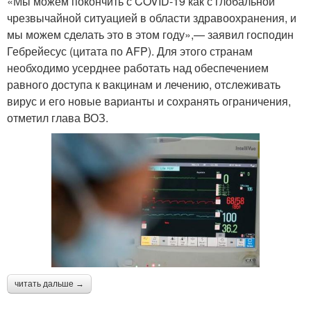
«Мы можем покончить с COVID-19 как с глобальной
чрезвычайной ситуацией в области здравоохранения, и
мы можем сделать это в этом году»,— заявил господин
Гебрейесус (цитата по AFP). Для этого странам
необходимо усерднее работать над обеспечением
равного доступа к вакцинам и лечению, отслеживать
вирус и его новые варианты и сохранять ограничения,
отметил глава ВОЗ.
читать дальше →