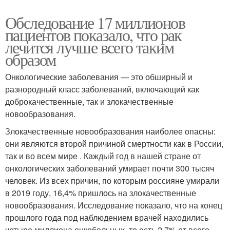
Обследование 17 миллионов
пациентов показало, что рак
лечится лучше всего таким
образом
Онкологические заболевания — это обширный и
разнородный класс заболеваний, включающий как
доброкачественные, так и злокачественные
новообразования.
Злокачественные новообразования наиболее опасны:
они являются второй причиной смертности как в России,
так и во всем мире . Каждый год в нашей стране от
онкологических заболеваний умирает почти 300 тысяч
человек. Из всех причин, по которым россияне умирали
в 2019 году, 16,4% пришлось на злокачественные
новообразования. Исследование показало, что на конец
прошлого года под наблюдением врачей находились
четыре миллиона онкобольных, то есть 2,7% от всего