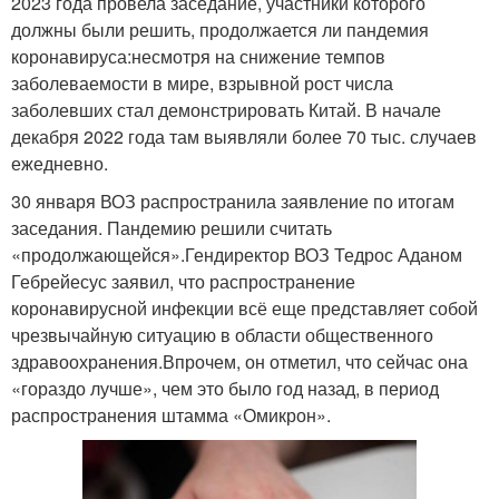
2023 года провела заседание, участники которого
должны были решить, продолжается ли пандемия
коронавируса:несмотря на снижение темпов
заболеваемости в мире, взрывной рост числа
заболевших стал демонстрировать Китай. В начале
декабря 2022 года там выявляли более 70 тыс. случаев
ежедневно.
30 января ВОЗ распространила заявление по итогам
заседания. Пандемию решили считать
«продолжающейся».Гендиректор ВОЗ Тедрос Аданом
Гебрейесус заявил, что распространение
коронавирусной инфекции всё еще представляет собой
чрезвычайную ситуацию в области общественного
здравоохранения.Впрочем, он отметил, что сейчас она
«гораздо лучше», чем это было год назад, в период
распространения штамма «Омикрон».