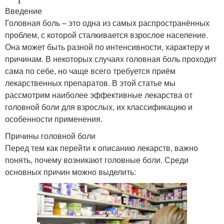
Введение
Головная боль – это одна из самых распространённых
проблем, с которой сталкивается взрослое население.
Она может быть разной по интенсивности, характеру и
причинам. В некоторых случаях головная боль проходит
сама по себе, но чаще всего требуется приём
лекарственных препаратов. В этой статье мы
рассмотрим наиболее эффективные лекарства от
головной боли для взрослых, их классификацию и
особенности применения.
Причины головной боли
Перед тем как перейти к описанию лекарств, важно
понять, почему возникают головные боли. Среди
основных причин можно выделить: