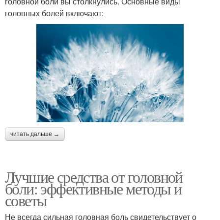
головной боли вы столкнулись. Основные виды
головных болей включают:
читать дальше →
Лучшие средства от головной
боли: эффективные методы и
советы
Не всегда сильная головная боль свидетельствует о