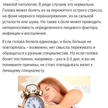
тяжелой патологии. В ряде случаев это нормально.
Голова может болеть из-за пережитого острого стресса,
на фоне нервного перенапряжения, из-за сильной
усталости или шума. Но также к боли может приводить
непереносимость определенного пищевого фактора,
инфекции и воспаления.
Если голова болела единожды, и боль больше не
повторялась – возможно, нет смысла переживать и
обращаться к разным специалистам. Но если голова
болит постоянно, например – раз в 2-3 дня, и вы не
понимаете причины, не стоит откладывать визит к
лечащему специалисту.