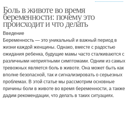
Боль в животе во время
Боли в желудке
Помочь при боли
беременности: почему это
происходит и что делать
Введение
Беременность — это уникальный и важный период в
Опасные боли
Сильная боль
жизни каждой женщины. Однако, вместе с радостью
ожидания ребенка, будущие мамы часто сталкиваются с
различными неприятными симптомами. Одним из самых
тревожных является боль в животе. Она может быть как
вполне безопасной, так и сигнализировать о серьезных
проблемах. В этой статье мы рассмотрим основные
причины боли в животе во время беременности, а также
дадим рекомендации, что делать в таких ситуациях.