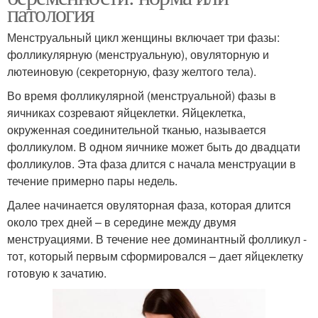
патология
Менструальный цикл женщины включает три фазы:
фолликулярную (менструальную), овуляторную и
лютеиновую (секреторную, фазу желтого тела).
Во время фолликулярной (менструальной) фазы в
яичниках созревают яйцеклетки. Яйцеклетка,
окруженная соединительной тканью, называется
фолликулом. В одном яичнике может быть до двадцати
фолликулов. Эта фаза длится с начала менструации в
течение примерно пары недель.
Далее начинается овуляторная фаза, которая длится
около трех дней – в середине между двумя
менструациями. В течение нее доминантный фолликул -
тот, который первым сформировался – дает яйцеклетку
готовую к зачатию.