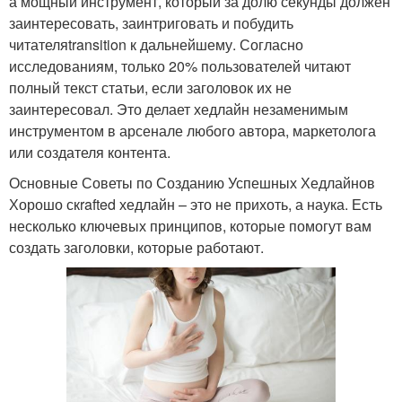
а мощный инструмент, который за долю секунды должен
заинтересовать, заинтриговать и побудить
читателяtransition к дальнейшему. Согласно
исследованиям, только 20% пользователей читают
полный текст статьи, если заголовок их не
заинтересовал. Это делает хедлайн незаменимым
инструментом в арсенале любого автора, маркетолога
или создателя контента.
Основные Советы по Созданию Успешных Хедлайнов
Хорошо скrafted хедлайн – это не прихоть, а наука. Есть
несколько ключевых принципов, которые помогут вам
создать заголовки, которые работают.