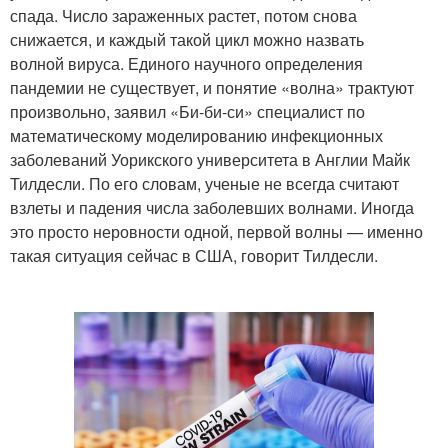
спада. Число зараженных растет, потом снова
снижается, и каждый такой цикл можно назвать
волной вируса. Единого научного определения
пандемии не существует, и понятие «волна» трактуют
произвольно, заявил «Би-би-си» специалист по
математическому моделированию инфекционных
заболеваний Уорикского университета в Англии Майк
Тилдесли. По его словам, ученые не всегда считают
взлеты и падения числа заболевших волнами. Иногда
это просто неровности одной, первой волны — именно
такая ситуация сейчас в США, говорит Тилдесли.