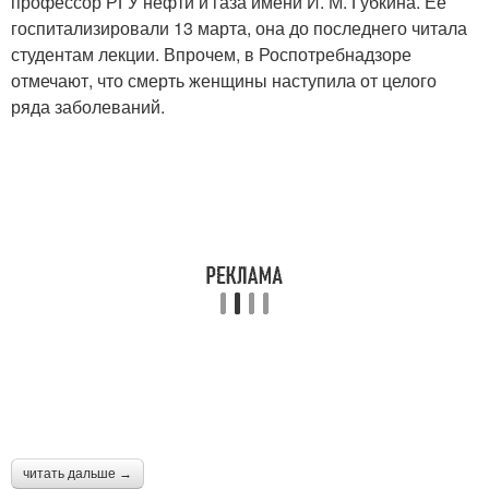
профессор РГУ нефти и газа имени И. М. Губкина. Ее
госпитализировали 13 марта, она до последнего читала
студентам лекции. Впрочем, в Роспотребнадзоре
отмечают, что смерть женщины наступила от целого
ряда заболеваний.
читать дальше →