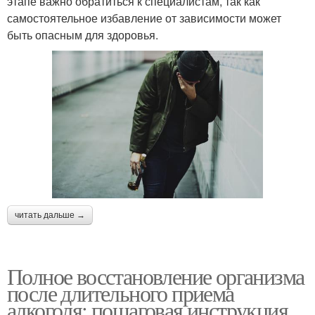
этапе важно обратиться к специалистам, так как
самостоятельное избавление от зависимости может
быть опасным для здоровья.
читать дальше →
Полное восстановление организма
после длительного приема
алкоголя: пошаговая инструкция