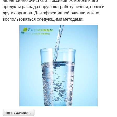
является его очистка от токсинов. Алкоголь и его
продукты распада нарушают работу печени, почек и
других органов. Для эффективной очистки можно
воспользоваться следующими методами:
читать дальше →