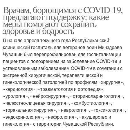
Врачам, борющимся с COVID-19,
предлагают поддержку: какие
меры помогают сохранить
здоровье и бодрость
В начале апреля текущего года Республиканский̆
клинический̆ госпиталь для ветеранов воин Минздрава
Чувашии был перепрофилирован для госпитализации
пациентов с подозрением на заболевание COVID-19 и
установленным заболеванием COVID-19 в сочетании с
экстренной̆ хирургической̆, терапевтической̆ и
гинекологической̆ патологией по профилям «хирургия»,
«кардиология», «травматология и ортопедия»,
«урология», «нейрохирургия», «оториноларингология»,
«челюстно-лицевая хирургия», «комбустиология»,
«торакальная хирургия», «неврология», «токсикология»,
«эндокринология», «нефрология», «акушерство и
гинекология» с территории Чувашской̆ Республики.