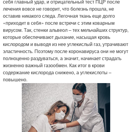
себя главный удар, и отрицательный тест ПЦР после
лечения вовсе не говорит, что болезнь прошла, не
оставив никакого следа. Легочная ткань еще долго
«приходит в себя» после встречи с этим коварным
вирусом. Так, стенки альвеол – тех мельчайших структур,
которые обеспечивают дыхание, насыщая кровь
кислородом и выводя из нее углекислый газ, утрачивают
эластичность. Поэтому после коронавируса они не могут
полноценно раздуваться, а значит, начинает страдать
жизненно важный газообмен. Как итог в крови
содержание кислорода снижено, а углекислоты –
повышено.