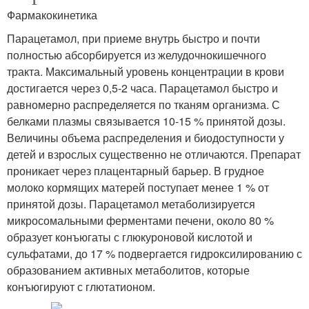
Фармакокинетика
Парацетамол, при приеме внутрь быстро и почти
полностью абсорбируется из желудочнокишечного
тракта. Максимальный уровень концентрации в крови
достигается через 0,5-2 часа. Парацетамол быстро и
равномерно распределяется по тканям организма. С
белками плазмы связывается 10-15 % принятой дозы.
Величины объема распределения и биодоступности у
детей и взрослых существенно не отличаются. Препарат
проникает через плацентарный барьер. В грудное
молоко кормящих матерей поступает менее 1 % от
принятой дозы. Парацетамол метаболизируется
микросомальными ферментами печени, около 80 %
образует конъюгаты с глюкуроновой кислотой и
сульфатами, до 17 % подвергается гидроксилированию с
образованием активных метаболитов, которые
конъюгируют с глютатионом.