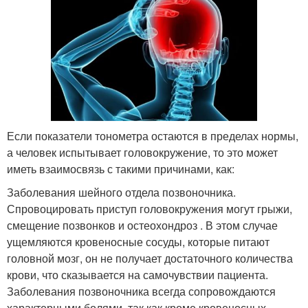
Если показатели тонометра остаются в пределах нормы,
а человек испытывает головокружение, то это может
иметь взаимосвязь с такими причинами, как:
Заболевания шейного отдела позвоночника.
Спровоцировать приступ головокружения могут грыжи,
смещение позвонков и остеохондроз . В этом случае
ущемляются кровеносные сосуды, которые питают
головной мозг, он не получает достаточного количества
крови, что сказывается на самочувствии пациента.
Заболевания позвоночника всегда сопровождаются
характерными болями, так как кроме кровеносных