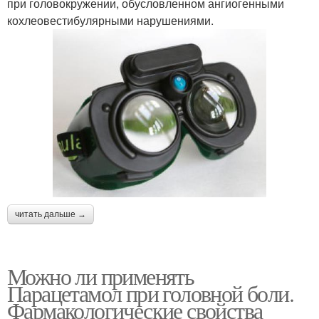
при головокружении, обусловленном ангиогенными
кохлеовестибулярными нарушениями.
читать дальше →
Можно ли применять
Парацетамол при головной боли.
Фармакологические свойства