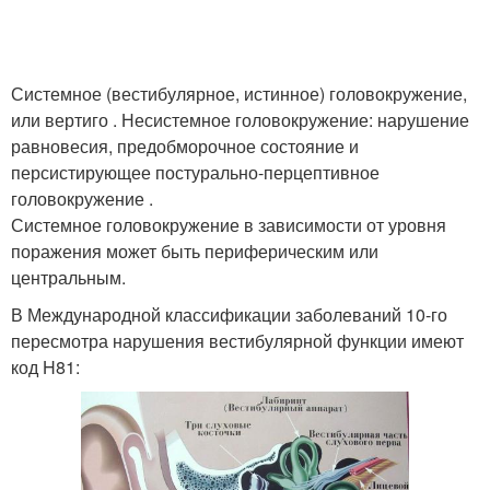
Системное (вестибулярное, истинное) головокружение,
или вертиго . Несистемное головокружение: нарушение
равновесия, предобморочное состояние и
персистирующее постурально-перцептивное
головокружение .
Системное головокружение в зависимости от уровня
поражения может быть периферическим или
центральным.
В Международной классификации заболеваний 10-го
пересмотра нарушения вестибулярной функции имеют
код H81: