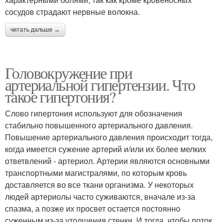
сосудов страдают нервные волокна.
читать дальше →
Головокружение при
артериальной гипертензии. Что
такое гипертония?
Слово гипертония используют для обозначения
стабильно повышенного артериального давления.
Повышение артериального давления происходит тогда,
когда имеется сужение артерий и/или их более мелких
ответвлений - артериол. Артерии являются основными
транспортными магистралями, по которым кровь
доставляется во все ткани организма. У некоторых
людей артериолы часто суживаются, вначале из-за
спазма, а позже их просвет остается постоянно
суженным из-за утолщения стенки. И тогда, чтобы поток