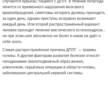
случаются курьёзы: пациент с ДППГ в течение полугода
лечится от временного нарушения мозгового
кровообращения, симптомы которого должны проходить
за один день, однако приступы исправно возникают
каждый день. Или второй распространённый вариант:
человек проходит лечение мистического остеохондроза ,
но при этом шея абсолютно не болит и никак не даёт о
себе знать.
Самая распространённая причина ДППГ — травмы
головы. К другим факторам развития болезни относят
гиподинамию (малоподвижный образ жизни),
алкоголизм, серьёзные операции в области головы,
заболевания центральной нервной системы.