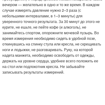
вечером — желательно в одно и то же время. В каждом
случае измерять давление нужно 2–3 раза (с
небольшими интервалами, в 1–3 минуты) для
уверенного точного результата. За 30 минут до этого не
курите, не ешьте, не пейте кофе (и алкоголь), не
занимайтесь спортом, опорожните мочевой пузырь. Во
время измерения необходимо сидеть в удобной позе,
откинувшись на спинку стула или кресла, не скрещивать
ноги и лодыжки, не разговаривать. Руку, на которой
надета манжета, необходимо освободить от одежды,
держать на уровне сердца, удобнее всего положить ее
на стол или подлокотник кресла. Не забывайте
записывать результаты измерений.