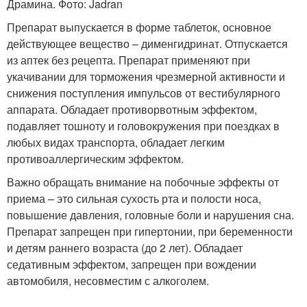
Драмина. Фото: Jadran
Препарат выпускается в форме таблеток, основное
действующее вещество – дименгидринат. Отпускается
из аптек без рецепта. Препарат применяют при
укачивании для торможения чрезмерной активности и
снижения поступления импульсов от вестибулярного
аппарата. Обладает противорвотным эффектом,
подавляет тошноту и головокружения при поездках в
любых видах транспорта, обладает легким
противоаллергическим эффектом.
Важно обращать внимание на побочные эффекты от
приема – это сильная сухость рта и полости носа,
повышение давления, головные боли и нарушения сна.
Препарат запрещен при гипертонии, при беременности
и детям раннего возраста (до 2 лет). Обладает
седативным эффектом, запрещен при вождении
автомобиля, несовместим с алкоголем.