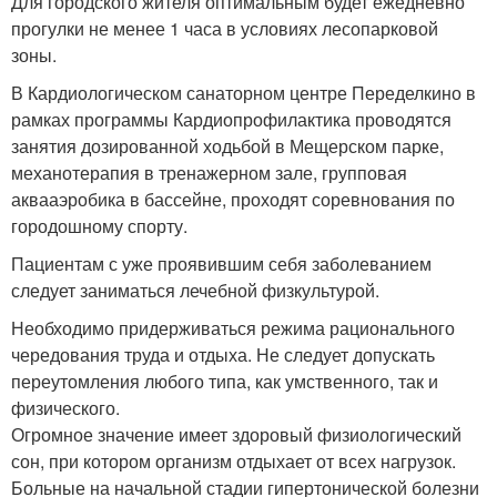
Для городского жителя оптимальным будет ежедневно
прогулки не менее 1 часа в условиях лесопарковой
зоны.
В Кардиологическом санаторном центре Переделкино в
рамках программы Кардиопрофилактика проводятся
занятия дозированной ходьбой в Мещерском парке,
механотерапия в тренажерном зале, групповая
аквааэробика в бассейне, проходят соревнования по
городошному спорту.
Пациентам с уже проявившим себя заболеванием
следует заниматься лечебной физкультурой.
Необходимо придерживаться режима рационального
чередования труда и отдыха. Не следует допускать
переутомления любого типа, как умственного, так и
физического.
Огромное значение имеет здоровый физиологический
сон, при котором организм отдыхает от всех нагрузок.
Больные на начальной стадии гипертонической болезни