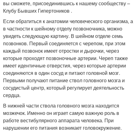
вы сможете, присоединившись к нашему сообществу –
Клубу Бывших Гипертоников .
Если обратиться к анатомии человеческого организма, а
в частности к шейному отделу позвоночника, можно
увидеть следующую картину. В шейном отделе семь
позвонков. Первый соединяется с черепом, при этом
каждый позвонок имеет отростки и дырочки, через
которые проходят позвоночные артерии. Череп также
имеет идентичные отверстия, через которые артерии
соединяются в один сосуд и питают головной мозг.
Первыми получают питание ствол головного мозга и
сосудистый центр, который регулирует деятельность
сердца.
В нижней части ствола головного мозга находится
мозжечок. Именно он играет самую важную роль в
работе вестибулярного аппарата человека. При
нарушении его питания возникает головокружение.