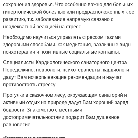
сохранения здоровья. Что особенно важно для больных
гипертонической болезнью или предрасположенных к ее
развитию, т.к. заболевание напрямую связано с
неадекватной реакцией на стресс.
Необходимо научиться управлять стрессом такими
здоровыми способами, как медитация, различные виды
психотерапии и позитивные социальные контакты.
Специалисты Кардиологического санаторного центра
Переделкино: неврологи, психотерапевты, кардиологи
дадут Вам исчерпывающие рекомендации и научат
противостоять стрессу.
Прогулки в сказочном лесу, окружающем санаторий и
активный отдых на природе дадут Вам хороший заряд
бодрости. Знакомство с местными
достопримечательностями подарит Вам душевное
равновесие.
Физическая активность