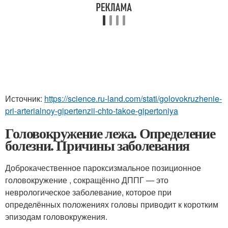
Источник:
https://science.ru-land.com/stati/golovokruzhenie-
pri-arterialnoy-gipertenzii-chto-takoe-gipertoniya
Головокружение лежа. Определение
болезни. Причины заболевания
Доброкачественное пароксизмальное позиционное
головокружение , сокращённо ДППГ — это
неврологическое заболевание, которое при
определённых положениях головы приводит к коротким
эпизодам головокружения
.