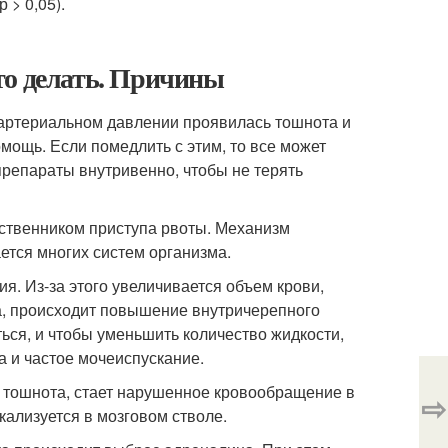
 > 0,05).
то делать. Причины
 артериальном давлении проявилась тошнота и
омощь. Если помедлить с этим, то все может
препараты внутривенно, чтобы не терять
ственником приступа рвоты. Механизм
ется многих систем организма.
. Из-за этого увеличивается объем крови,
ра, происходит повышение внутричерепного
ься, и чтобы уменьшить количество жидкости,
а и частое мочеиспускание.
к тошнота, стает нарушенное кровообращение в
⇨
кализуется в мозговом стволе.