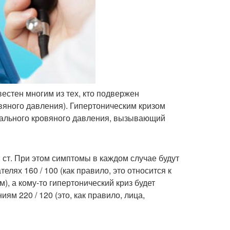
вестен многим из тех, кто подвержен
вяного давления). Гипертоническим кризом
иального кровяного давления, вызывающий
. ст. При этом симптомы в каждом случае будут
елях 160 / 100 (как правило, это относится к
, а кому-то гипертонический криз будет
ям 220 / 120 (это, как правило, лица,