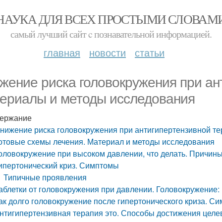
НАУКА ДЛЯ ВСЕХ ПРОСТЫМИ СЛОВАМ
самый лучший сайт c познавательной информацией.
главная
новости
статьи
жение риска головокружения при ан
ериалы и методы исследования
ержание
нижение риска головокружения при антигипертензивной т
отовые схемы лечения. Материал и методы исследования
оловокружение при высоком давлении, что делать. Причин
ипертонический криз. Симптомы
Типичные проявления
аблетки от головокружения при давлении. Головокружение:
ак долго головокружение после гипертонического криза. С
нтигипертензивная терапия это. Способы достижения целе