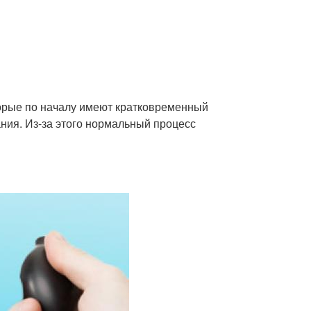
торые по началу имеют кратковременный
ания. Из-за этого нормальный процесс