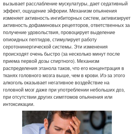
вызывает расслабление мускулатуры, дает седативный
эффект, ощущение эйфории. Механизм опьянения
изменяет активность ингибиторных систем, активизирует
активность дофаминовых рецепторов, ответственных за
получение удовольствия, провоцирует выделение
опиоидных пептидов, стимулирует работу
серотонинергической системы. Эти изменения
происходят очень быстро (за несколько минут после
приема первой дозы спиртного). Механизм
распределения этанола таков, что его концентрация в
тканях головного мозга выше, чем в крови. Из-за этого
алкоголь оказывает негативное воздействие на
головной мозг даже при употреблении небольших доз,
при отсутствии других симптомов опьянения или
интоксикации.