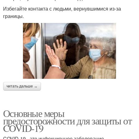
Избегайте контакта с людьми, вернувшимися из-за
границы.
читать дальше →
Основные меры
предосторожности для защиты от
COVID-19
COVID-19 - это инфекционное заболевание,