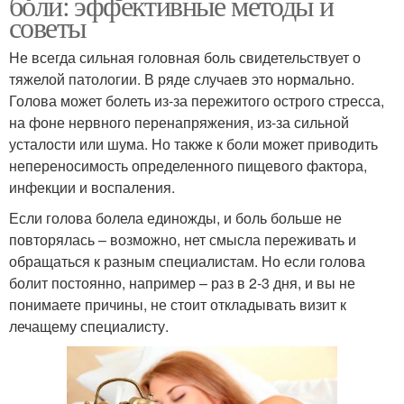
боли: эффективные методы и
советы
Не всегда сильная головная боль свидетельствует о
тяжелой патологии. В ряде случаев это нормально.
Голова может болеть из-за пережитого острого стресса,
на фоне нервного перенапряжения, из-за сильной
усталости или шума. Но также к боли может приводить
непереносимость определенного пищевого фактора,
инфекции и воспаления.
Если голова болела единожды, и боль больше не
повторялась – возможно, нет смысла переживать и
обращаться к разным специалистам. Но если голова
болит постоянно, например – раз в 2-3 дня, и вы не
понимаете причины, не стоит откладывать визит к
лечащему специалисту.