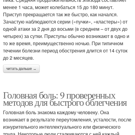
менее 1 часа, может колебаться 15 до 180 минут.
Приступ прекращается так же быстро, как начался.
Зачастую наблюдаются серии («пучки», «кластеры») от
одной атаки за 2 дня до восьми (в среднем – от двух до
четырех) за сутки. Приступы обычно возникают в одно и
то же время, преимущественно ночью. При типичном
течении болезни период обострения длится от 14 суток
до 2 месяцев.
читать дальше →
Головная боль: 9 проверенных
методов для быстрого облегчения
Головная боль знакома каждому человеку. Она
возникает в результате переутомления, усталости, после
изнурительного интеллектуального или физического
труда. Некоторые люди сталкиваются с ней каждый