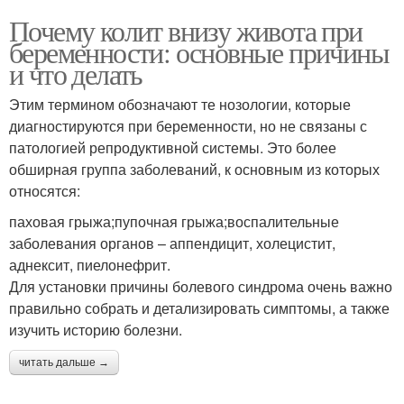
Почему колит внизу живота при
беременности: основные причины
и что делать
Этим термином обозначают те нозологии, которые
диагностируются при беременности, но не связаны с
патологией репродуктивной системы. Это более
обширная группа заболеваний, к основным из которых
относятся:
паховая грыжа;пупочная грыжа;воспалительные
заболевания органов – аппендицит, холецистит,
аднексит, пиелонефрит.
Для установки причины болевого синдрома очень важно
правильно собрать и детализировать симптомы, а также
изучить историю болезни.
читать дальше →