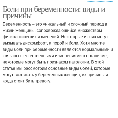
Боли при беременности: виды и
Тянущие боли
Ноцицептивная боль
причины
Беременность – это уникальный и сложный период в
жизни женщины, сопровождающийся множеством
физиологических изменений. Некоторые из них могут
Нейропатическая боль
Боль в спине
вызывать дискомфорт, а порой и боли. Хотя многие
виды боли при беременности являются нормальными и
связаны с естественными изменениями в организме,
некоторые могут быть признаком патологии. В этой
Боли в левом
статье мы рассмотрим основные виды болей, которые
могут возникать у беременных женщин, их причины и
когда стоит бить тревогу.