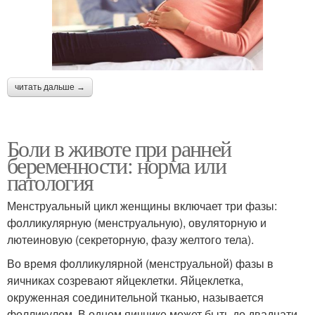
читать дальше →
Боли в животе при ранней
беременности: норма или
патология
Менструальный цикл женщины включает три фазы:
фолликулярную (менструальную), овуляторную и
лютеиновую (секреторную, фазу желтого тела).
Во время фолликулярной (менструальной) фазы в
яичниках созревают яйцеклетки. Яйцеклетка,
окруженная соединительной тканью, называется
фолликулом. В одном яичнике может быть до двадцати