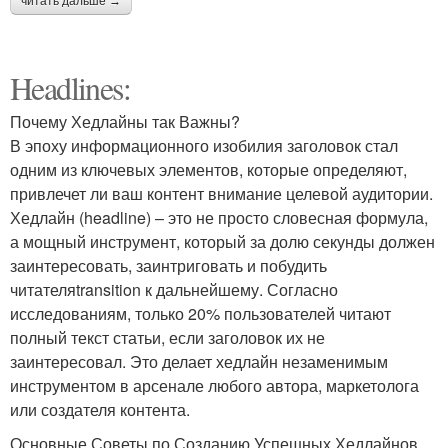
читать дальше →
Headlines:
Почему Хедлайны так Важны?
В эпоху информационного изобилия заголовок стал
одним из ключевых элементов, которые определяют,
привлечет ли ваш контент внимание целевой аудитории.
Хедлайн (headline) – это не просто словесная формула,
а мощный инструмент, который за долю секунды должен
заинтересовать, заинтриговать и побудить
читателяtransition к дальнейшему. Согласно
исследованиям, только 20% пользователей читают
полный текст статьи, если заголовок их не
заинтересовал. Это делает хедлайн незаменимым
инструментом в арсенале любого автора, маркетолога
или создателя контента.
Основные Советы по Созданию Успешных Хедлайнов