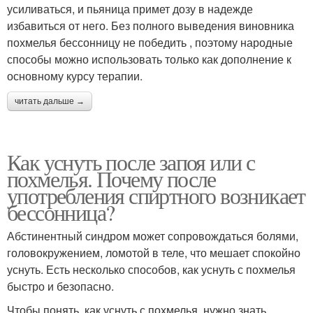
усиливаться, и пьяница примет дозу в надежде
избавиться от него. Без полного выведения виновника
похмелья бессонницу не победить , поэтому народные
способы можно использовать только как дополнение к
основному курсу терапии.
читать дальше →
Как уснуть после запоя или с
похмелья. Почему после
употребления спиртного возникает
бессонница?
Абстинентный синдром может сопровождаться болями,
головокружением, ломотой в теле, что мешает спокойно
уснуть. Есть несколько способов, как уснуть с похмелья
быстро и безопасно.
Чтобы понять, как уснуть с похмелья, нужно знать,