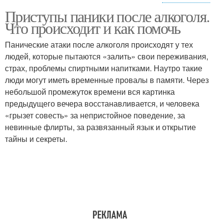
Приступы паники после алкоголя.
Атаки с похмелья
Атака с похмелья
Что происходит и как помочь
Панические атаки после алкоголя происходят у тех
людей, которые пытаются «залить» свои переживания,
страх, проблемы спиртными напитками. Наутро такие
люди могут иметь временные провалы в памяти. Через
небольшой промежуток времени вся картинка
предыдущего вечера восстанавливается, и человека
«грызет совесть» за непристойное поведение, за
невинные флирты, за развязанный язык и открытие
тайны и секреты.