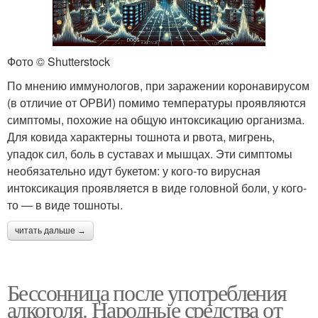
Фото © Shutterstock
По мнению иммунологов, при заражении коронавирусом
(в отличие от ОРВИ) помимо температуры проявляются
симптомы, похожие на общую интоксикацию организма.
Для ковида характерны тошнота и рвота, мигрень,
упадок сил, боль в суставах и мышцах. Эти симптомы
необязательно идут букетом: у кого-то вирусная
интоксикация проявляется в виде головной боли, у кого-
то — в виде тошноты.
читать дальше →
Бессонница после употребления
алкоголя. Народные средства от