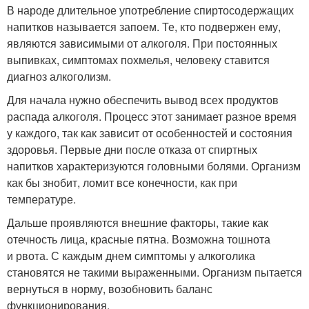
В народе длительное употребление спиртосодержащих
напитков называется запоем. Те, кто подвержен ему,
являются зависимыми от алкоголя. При постоянных
выпивках, симптомах похмелья, человеку ставится
диагноз алкоголизм.
Для начала нужно обеспечить вывод всех продуктов
распада алкоголя. Процесс этот занимает разное время
у каждого, так как зависит от особенностей и состояния
здоровья. Первые дни после отказа от спиртных
напитков характеризуются головными болями. Организм
как бы знобит, ломит все конечности, как при
температуре.
Дальше проявляются внешние факторы, такие как
отечность лица, красные пятна. Возможна тошнота
и рвота. С каждым днем симптомы у алкоголика
становятся не такими выраженными. Организм пытается
вернуться в норму, возобновить баланс
функционирования.